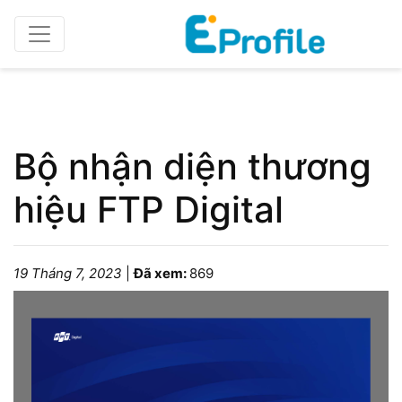
Home
Bộ nhận diện
Bộ nhận diện thương
hiệu FTP Digital
19 Tháng 7, 2023
|
Đã xem:
869