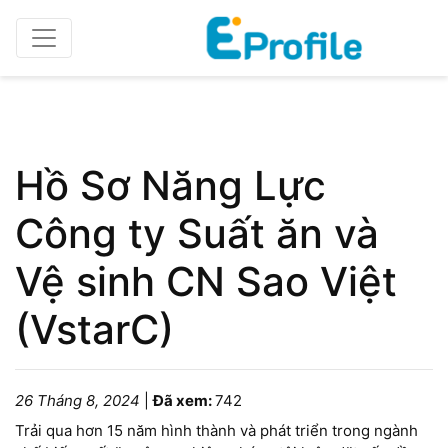
Home
Profile doanh nghiệp
Hồ Sơ Năng Lực
Công ty Suất ăn và
Vệ sinh CN Sao Việt
(VstarC)
26 Tháng 8, 2024
|
Đã xem:
742
Trải qua hơn 15 năm hình thành và phát triển trong ngành