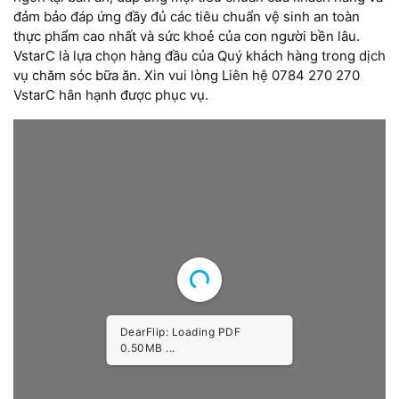
đảm bảo đáp ứng đầy đủ các tiêu chuẩn vệ sinh an toàn
thực phẩm cao nhất và sức khoẻ của con người bền lâu.
VstarC là lựa chọn hàng đầu của Quý khách hàng trong dịch
vụ chăm sóc bữa ăn. Xin vui lòng Liên hệ 0784 270 270
VstarC hân hạnh được phục vụ.
Please wait while the book is loading...
DearFlip: Loading PDF
0.50MB ...