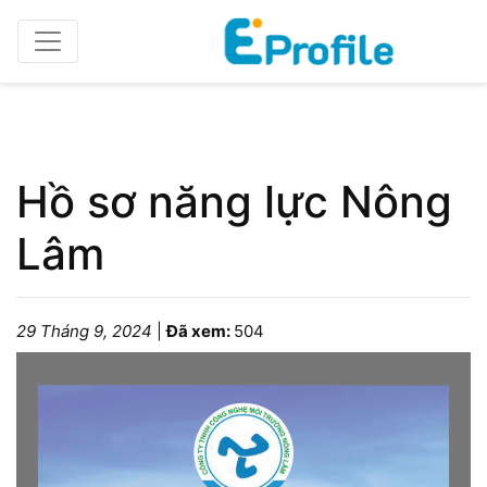
Home
Profile doanh nghiệp
Hồ sơ năng lực Nông
Lâm
29 Tháng 9, 2024
|
Đã xem:
504