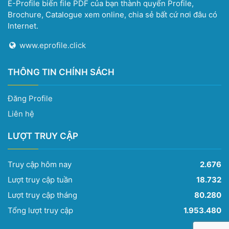
E-Profile biến file PDF của bạn thành quyển Profile,
Brochure, Catalogue xem online, chia sẻ bất cứ nơi đâu có
Internet.
www.eprofile.click
THÔNG TIN CHÍNH SÁCH
Đăng Profile
Liên hệ
LƯỢT TRUY CẬP
Truy cập hôm nay
2.676
Lượt truy cập tuần
18.732
Lượt truy cập tháng
80.280
Tổng lượt truy cập
1.953.480