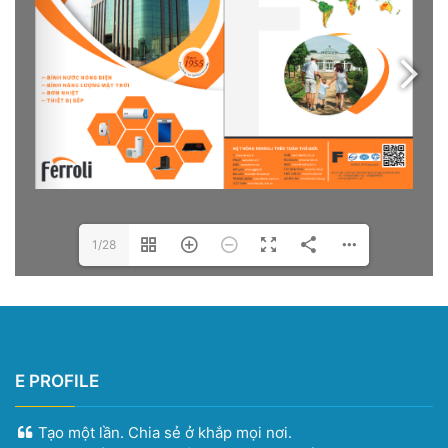
1/28
E PROFILE
Tạo một lần. Chia sẻ ở khắp mọi nơi.