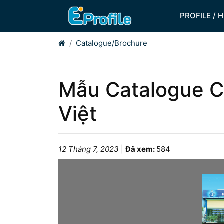
PROFILE / 
Home
Catalogue/Brochure
Mẫu Catalogue C
Việt
12 Tháng 7, 2023
|
Đã xem:
584