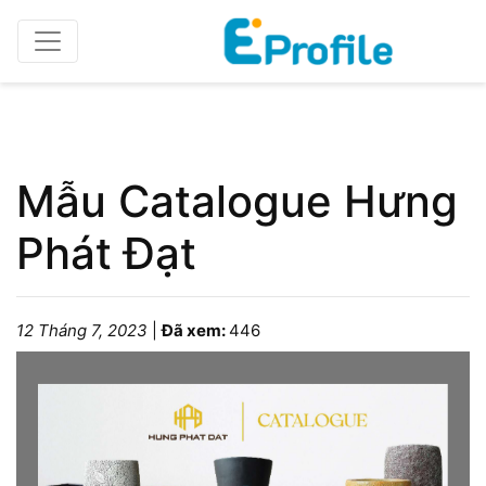
Home
Catalogue/Brochure
Mẫu Catalogue Hưng
Phát Đạt
12 Tháng 7, 2023
|
Đã xem:
446