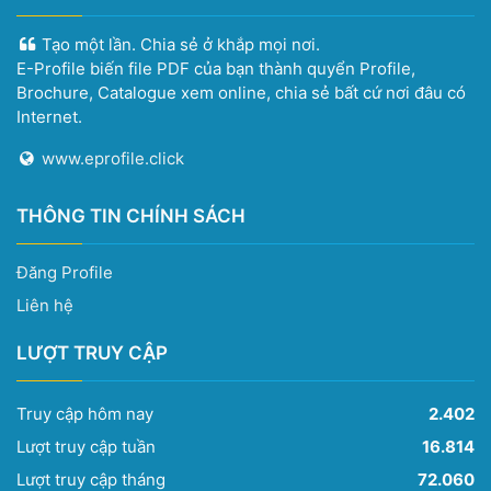
Tạo một lần. Chia sẻ ở khắp mọi nơi.
E-Profile biến file PDF của bạn thành quyển Profile,
Brochure, Catalogue xem online, chia sẻ bất cứ nơi đâu có
Internet.
www.eprofile.click
THÔNG TIN CHÍNH SÁCH
Đăng Profile
Liên hệ
LƯỢT TRUY CẬP
Truy cập hôm nay
2.402
Lượt truy cập tuần
16.814
Lượt truy cập tháng
72.060