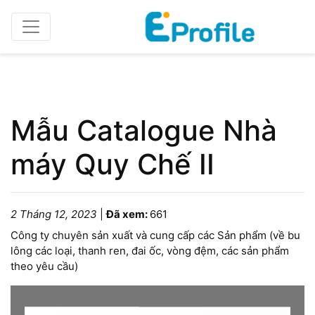
Home
Catalogue/Brochure
Mẫu Catalogue Nhà
máy Quy Chế II
2 Tháng 12, 2023
|
Đã xem:
661
Công ty chuyên sản xuất và cung cấp các Sản phẩm (về bu
lông các loại, thanh ren, đai ốc, vòng đệm, các sản phẩm
theo yêu cầu)