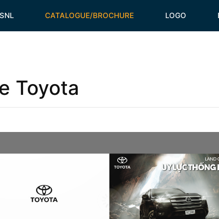
HSNL
CATALOGUE/BROCHURE
LOGO
e Toyota