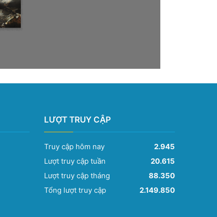
LƯỢT TRUY CẬP
Truy cập hôm nay
2.945
Lượt truy cập tuần
20.615
Lượt truy cập tháng
88.350
Tổng lượt truy cập
2.149.850