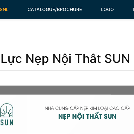
HSNL
CATALOGUE/BROCHURE
LOGO
Lực Nẹp Nội Thât SUN