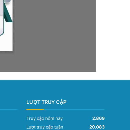
LƯỢT TRUY CẬP
Truy cập hôm nay
2.869
Lượt truy cập tuần
20.083