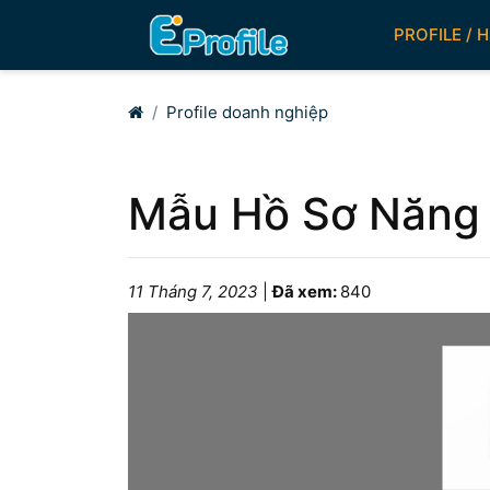
PROFILE / 
Home
Profile doanh nghiệp
Mẫu Hồ Sơ Năng 
11 Tháng 7, 2023
|
Đã xem:
840