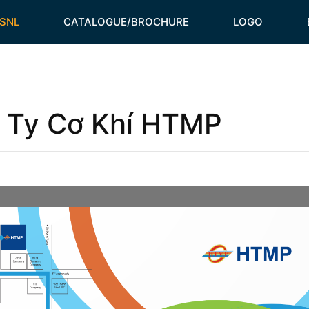
HSNL
CATALOGUE/BROCHURE
LOGO
g Ty Cơ Khí HTMP