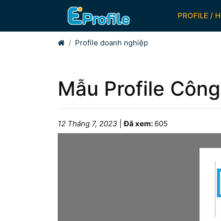
PROFILE / 
Home
Profile doanh nghiệp
Mẫu Profile Côn
12 Tháng 7, 2023
|
Đã xem:
605