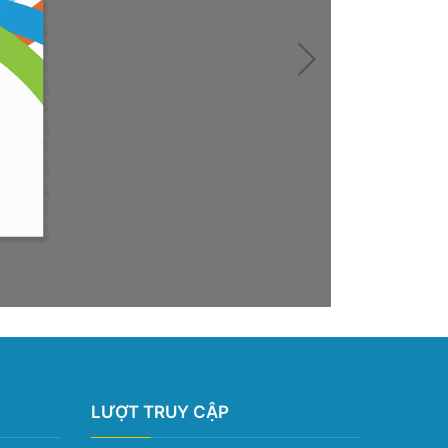
LƯỢT TRUY CẬP