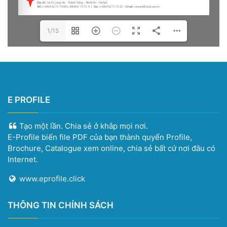
1/15
E PROFILE
Tạo một lần. Chia sẻ ở khắp mọi nơi.
E-Profile biến file PDF của bạn thành quyển Profile,
Brochure, Catalogue xem online, chia sẻ bất cứ nơi đâu có
Internet.
www.eprofile.click
THÔNG TIN CHÍNH SÁCH