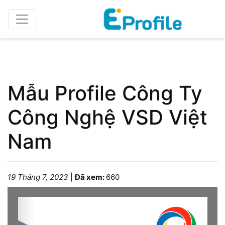
Home
Profile doanh nghiệp
Mẫu Profile Công Ty
Công Nghệ VSD Việt
Nam
19 Tháng 7, 2023
|
Đã xem:
660
Please wait while the book is loading...