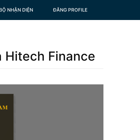
BỘ NHẬN DIỆN
ĐĂNG PROFILE
 Hitech Finance