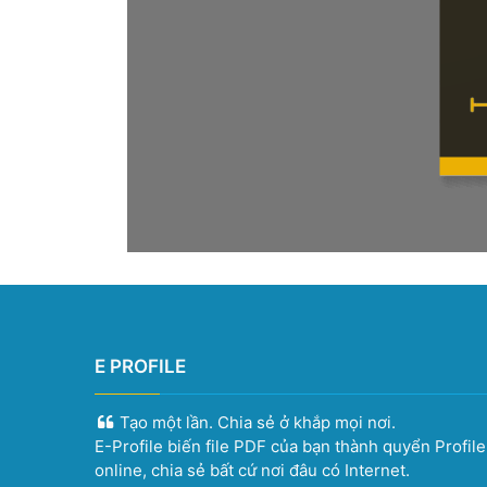
E PROFILE
Tạo một lần. Chia sẻ ở khắp mọi nơi.
E-Profile biến file PDF của bạn thành quyển Profil
online, chia sẻ bất cứ nơi đâu có Internet.