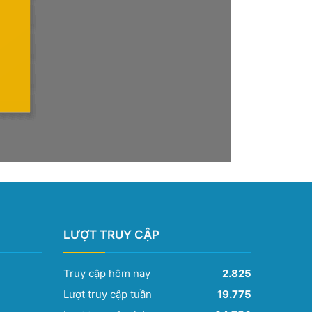
LƯỢT TRUY CẬP
Truy cập hôm nay
2.825
Lượt truy cập tuần
19.775