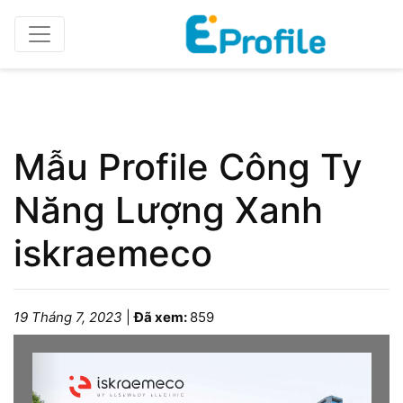
Home
Profile doanh nghiệp
Mẫu Profile Công Ty
Năng Lượng Xanh
iskraemeco
19 Tháng 7, 2023
|
Đã xem:
859
Please wait while the book is loading...