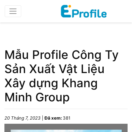
Home
Profile doanh nghiệp
Mẫu Profile Công Ty
Sản Xuất Vật Liệu
Xây dựng Khang
Minh Group
20 Tháng 7, 2023
|
Đã xem:
381
Please wait while the book is loading...