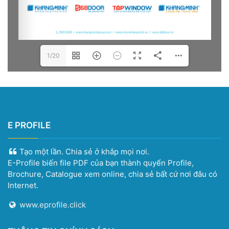
1/20
E PROFILE
Tạo một lần. Chia sẻ ở khắp mọi nơi.
E-Profile biến file PDF của bạn thành quyển Profile,
Brochure, Catalogue xem online, chia sẻ bất cứ nơi đâu có
Internet.
www.eprofile.click