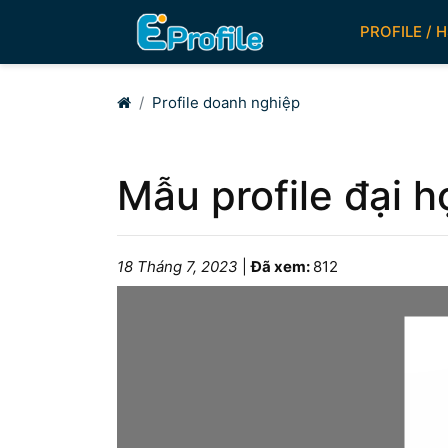
PROFILE / 
Home
Profile doanh nghiệp
Mẫu profile đại h
18 Tháng 7, 2023
|
Đã xem:
812