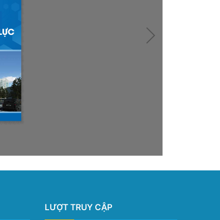
LƯỢT TRUY CẬP