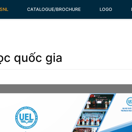
HSNL
CATALOGUE/BROCHURE
LOGO
ọc quốc gia