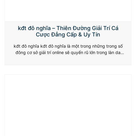
kđt đô nghĩa – Thiên Đường Giải Trí Cá
Cược Đẳng Cấp & Uy Tín
kđt đô nghĩa kđt đô nghĩa là một trong những trong số
đông cơ sở giải trí online sẽ quyến rũ lớn trong làn da
đình hữu cá online Việt Nam. Với sự nhiều dạng loại về
loạt game, vẻ bên kế bên thân yêu cùng hầu như event
khuyến mại đắm đuối, kđt đô…