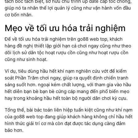
tách bóc tách biệt, sở hữu chu trình up date cấp tốc chóng,
giúp nó ta nhân thể lợi quản lý cũng như vận hành vốn đầu
cơ bốn nhân.
Mẹo về tối ưu hóa trải nghiệm
Để về tối ưu hóa trải nghiệm trên go88 web top, khách
hàng đề nghị thiết lập giới hạn cá chơi ngay cũng như theo
dõi lịch sử dân tộc hoạt rượu cồn cũng như hoạt rượu cồn
cũng như sinh hoạt.
Ví dụ, tiêu dùng hầu hết khí nạm nghiên cứu vớt để kiểm
soát Phần Trăm chơi ngay, giúp ra quyết định chiến tranh
sáng suốt hơn. ngoại kém chất lượng, với tham gia vào hầu
hết diễn bạn bè bạn bè cứng cáp mang đến phổ biến mẹo
hay trong khoảng hầu hết toàn bộ người dân chơi kỳ cựu.
Tổng thể, bài bác toán liên hiệp tuấn kiệt cũng như khí nạm
của go88 web top đang giúp khách hàng không chỉ hầu hết
hình thức giải trí cơ mà còn đạt được tác dụng càng đảm
bảo hơn.