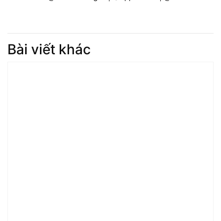
Bài viết khác