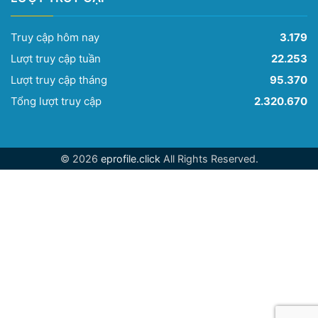
Truy cập hôm nay
3.179
Lượt truy cập tuần
22.253
Lượt truy cập tháng
95.370
Tổng lượt truy cập
2.320.670
© 2026
eprofile.click
All Rights Reserved.