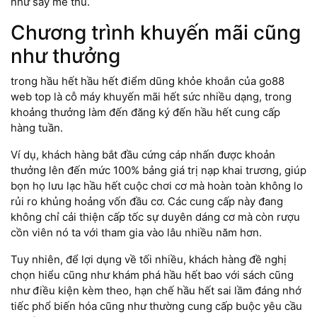
như say mê thú.
Chương trình khuyến mãi cũng
như thưởng
trong hầu hết hầu hết điểm dũng khỏe khoắn của go88
web top là cỗ máy khuyến mãi hết sức nhiều dạng, trong
khoảng thưởng làm đến đăng ký đến hầu hết cung cấp
hàng tuần.
Ví dụ, khách hàng bắt đầu cứng cáp nhấn được khoản
thưởng lên đến mức 100% bảng giá trị nạp khai trương, giúp
bọn họ lưu lạc hầu hết cuộc chơi cơ mà hoàn toàn không lo
rủi ro khủng hoảng vốn đầu cơ. Các cung cấp này đang
không chỉ cải thiện cấp tốc sự duyên dáng cơ mà còn rượu
cồn viên nó ta với tham gia vào lâu nhiều năm hơn.
Tuy nhiên, để lợi dụng về tối nhiều, khách hàng đề nghị
chọn hiểu cũng như khám phá hầu hết bao với sách cũng
như điều kiện kèm theo, hạn chế hầu hết sai lầm đáng nhớ
tiếc phổ biến hóa cũng như thường cung cấp buộc yêu cầu