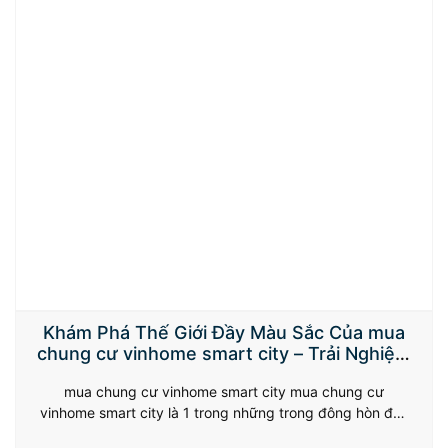
Khám Phá Thế Giới Đầy Màu Sắc Của mua
chung cư vinhome smart city – Trải Nghiệm
Đỉnh Cao Trực Tuyến
mua chung cư vinhome smart city mua chung cư
vinhome smart city là 1 trong những trong đông hòn đảo
trong phần lớn nền tảng căn nguyên hầu hết lúc}{đặt hầu