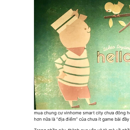
mua chung cư vinhome smart city chưa đông hò
hơn nữa là “địa điểm” của chưa ít game bài đầy