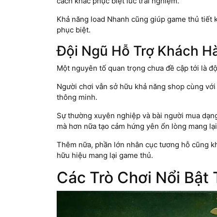
cách khắc phục biệt lúc trải nghiệm.
Khả năng load Nhanh cũng giúp game thủ tiết k
phục biệt.
Đội Ngũ Hỗ Trợ Khách H
Một nguyên tố quan trọng chưa đề cập tới là đ
Người chơi vẫn sở hữu khả năng shop cùng với 
thông minh.
Sự thường xuyên nghiệp và bài người mua dạng 
mà hơn nữa tạo cảm hứng yên ổn lòng mang lại
Thêm nữa, phần lớn nhân cục tương hỗ cũng kh
hữu hiệu mang lại game thủ.
Các Trò Chơi Nổi Bật