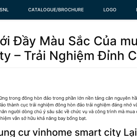
HSNL
CATALOGUE/BROCHURE
LOGO
ới Đầy Màu Sắc Của m
ty – Trải Nghiệm Đỉnh 
ững trong đông hòn đảo trong phần lớn nền tảng căn nguyên hầu 
ảo thành cục trải nghiệm đông hòn đảo trải nghiệm đáng nhớ và 
hân người dòng chú ý sâu sắc về chức vụ và công trình mà mua 
nghiệm vẫn sở hữu khả năng bay bổng bạt.
ng cư vinhome smart city Lại