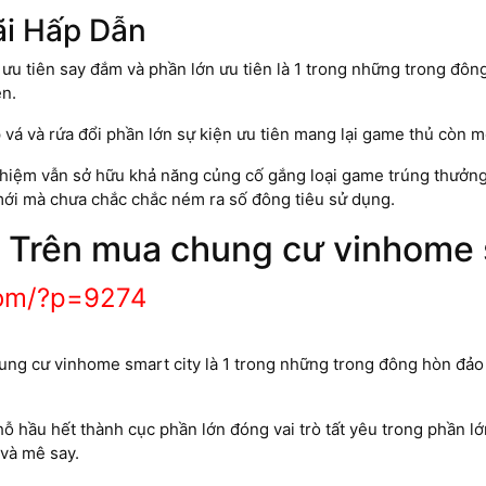
i Hấp Dẫn
ưu tiên say đắm và phần lớn ưu tiên là 1 trong những trong đôn
n.
vá và rứa đổi phần lớn sự kiện ưu tiên mang lại game thủ còn m
nghiệm vẫn sở hữu khả năng củng cố gắng loại game trúng thưở
ới mà chưa chắc chắc ném ra số đông tiêu sử dụng.
Trên mua chung cư vinhome s
com/?p=9274
ung cư vinhome smart city là 1 trong những trong đông hòn đảo
ỗ hầu hết thành cục phần lớn đóng vai trò tất yêu trong phần l
 và mê say.