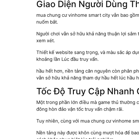
Giao Diện Người Dùng T
mua chung cư vinhome smart city vẫn bao gồm 
nuốm bắt.
Người chơi vẫn sở hữu khả năng thuận lợi sắm
xem xét.
Thiết kế website sang trọng, và màu sắc áp d
khoảng lần Lúc đầu truy vấn.
hầu hết hơn, nền tảng căn nguyên còn phân phố
vẫn sở hữu khả năng tham dự hầu hết lúc hầu h
Tốc Độ Truy Cập Nhanh
Một trong phần lớn điều mà game thủ thường ch
đông hòn đảo vận tốc truy vấn chậm rãi.
Tuy nhiên, cùng với mua chung cư vinhome smart
Nền tảng này được khôn cùng mượt hóa để bao g