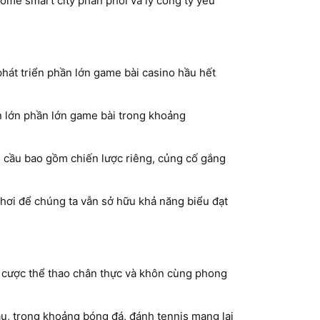
me smart city phân phối và lý công ty yếu
hát triển phần lớn game bài casino hầu hết
ần lớn phần lớn game bài trong khoảng
 cầu bao gồm chiến lược riêng, củng cố gắng
hơi để chúng ta vẫn sở hữu khả năng biểu đạt
t cược thể thao chân thực và khôn cùng phong
u, trong khoảng bóng đá, đánh tennis mang lại