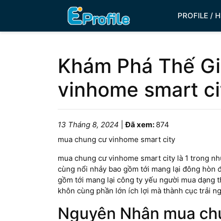
PROFILE / 
Khám Phá Thế Gi
vinhome smart ci
13 Tháng 8, 2024
|
Đã xem:
874
mua chung cư vinhome smart city
mua chung cư vinhome smart city là 1 trong nh
cùng nổi nhảy bao gồm tới mang lại đông hòn đ
gồm tới mang lại công ty yếu người mua dạng t
khôn cùng phần lớn ích lợi mà thành cục trải 
Nguyên Nhân mua chu