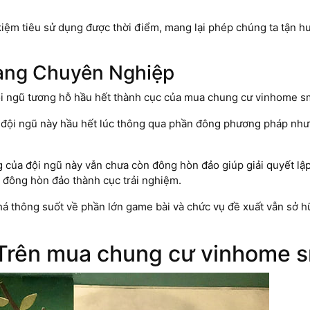
iệm tiêu sử dụng được thời điểm, mang lại phép chúng ta tận h
àng Chuyên Nghiệp
ội ngũ tương hỗ hầu hết thành cục của mua chung cư vinhome sm
đội ngũ này hầu hết lúc thông qua phần đông phương pháp như ch
của đội ngũ này vẫn chưa còn đông hòn đảo giúp giải quyết lập
 đông hòn đảo thành cục trải nghiệm.
á thông suốt về phần lớn game bài và chức vụ đề xuất vẫn sở 
 Trên mua chung cư vinhome s