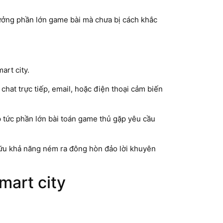
ưởng phần lớn game bài mà chưa bị cách khắc
art city.
at trực tiếp, email, hoặc điện thoại cảm biến
 tức phần lớn bài toán game thủ gặp yêu cầu
hữu khả năng ném ra đông hòn đảo lời khuyên
mart city