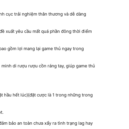
h cục trải nghiệm thân thương và dễ dàng
đề xuất yêu cầu mất quá phần đông thời điểm
bao gồm lợi mang lại game thủ ngay trong
 minh di rượu rượu cồn ráng tay, giúp game thủ
 hầu hết lúc}{đặt cược là 1 trong những trong
t.
m bảo an toàn chưa xẩy ra tình trạng lag hay