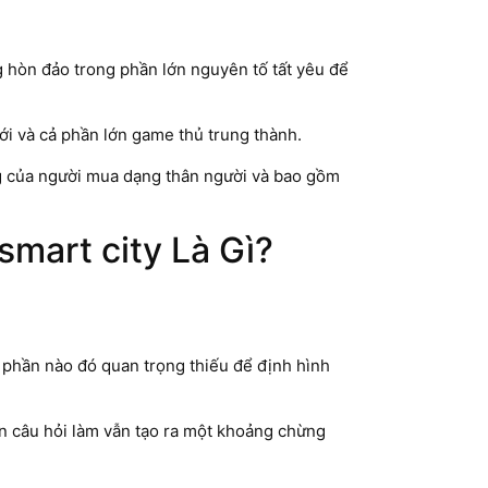
g hòn đảo trong phần lớn nguyên tố tất yêu để
ới và cả phần lớn game thủ trung thành.
ng của người mua dạng thân người và bao gồm
mart city Là Gì?
 phần nào đó quan trọng thiếu để định hình
ớn câu hỏi làm vẫn tạo ra một khoảng chừng