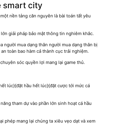
smart city
 một nền tảng căn nguyên là bài toán tất yêu
lớn giải pháp bảo mật thông tin nghiêm khắc.
ủa người mua dạng thân người mua dạng thân bị
 an toàn bao hàm cả thành cục trải nghiệm.
 chuyên sóc quyền lợi mang lại game thủ.
t lúc}{đặt hầu hết lúc}{đặt cược tới mức cá
năng tham dự vào phần lớn sinh hoạt cá hầu
i phép mang lại chúng ta xiêu vẹo dạt và xem