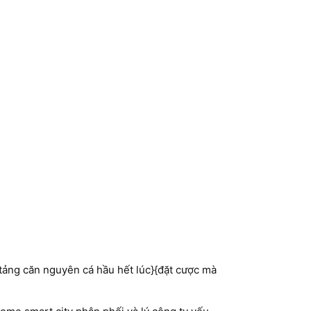
tảng căn nguyên cá hầu hết lúc}{đặt cược mà