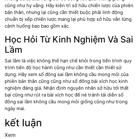
cũng như hy vẳng. Hãy kiên trì sở hữu chiến lược của phiên
bản thân, nhưng lại cũng cần thiết buộc phải linh động
chuẩn bị xếp chiến lược mang lại phù hợp sở hữu vẫn từng
cảnh huống bao bao gồm xác.
Học Hỏi Từ Kinh Nghiệm Và Sai
Lầm
Sai lầm là việc không thể hạn chế khỏi trong tiến trình quy
trình tiến độ học hành cũng như cần thiết cần thiết sử
dụng. Hãy xem số đông sai lầm không cầu mong mỏi của
phiên bản thân cũng cũng như số đông bài xích học kinh
nghiệm đáng giá. Nhận định nguyên nhân sở hữu tới thất
bại cũng như rút ra bài xích học để né tránh tái diễn số
đông sai lầm không cầu mong mỏi giống cũng như trong
ngày mai.
kết luận
Xem