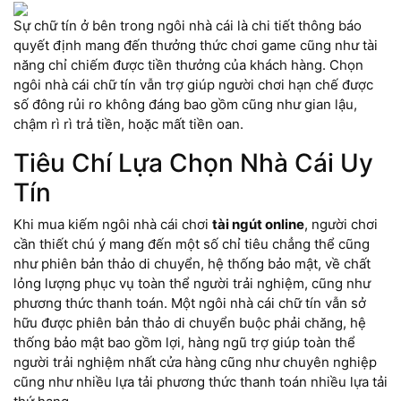
Sự chữ tín ở bên trong ngôi nhà cái là chi tiết thông báo
quyết định mang đến thưởng thức chơi game cũng như tài
năng chỉ chiếm được tiền thưởng của khách hàng. Chọn
ngôi nhà cái chữ tín vẫn trợ giúp người chơi hạn chế được
số đông rủi ro không đáng bao gồm cũng như gian lậu,
chậm rì rì trả tiền, hoặc mất tiền oan.
Tiêu Chí Lựa Chọn Nhà Cái Uy
Tín
Khi mua kiếm ngôi nhà cái chơi
tài ngút online
, người chơi
cần thiết chú ý mang đến một số chỉ tiêu chẳng thể cũng
như phiên bản thảo di chuyển, hệ thống bảo mật, về chất
lỏng lượng phục vụ toàn thể người trải nghiệm, cũng như
phương thức thanh toán. Một ngôi nhà cái chữ tín vẫn sở
hữu được phiên bản thảo di chuyển buộc phải chăng, hệ
thống bảo mật bao gồm lợi, hàng ngũ trợ giúp toàn thể
người trải nghiệm nhất cửa hàng cũng như chuyên nghiệp
cũng như nhiều lựa tải phương thức thanh toán nhiều lựa tải