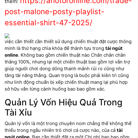
https://ahotoronline.com/trade-
thêm:
post-malone-posty-playlist-
essential-shirt-47-2025/
việc cần thiết cần thiết sử dụng chiến thuật đặt cược thông
minh là thứ hạng chìa khóa để thành tựu trong
tài ngút
online
. Không bao gồm chiến thuật nào Chắn chắn chắn
thắng 100%, nhưng lại một chiến thuật bao gồm lợi vẫn trợ
giúp người chơi dong dỏng thanh mảnh rủi ro cũng như
tăng tài năng thắng. Quan trọng là buộc phải kiên trì cũng
như linh động chuẩn bị xếp chiến thuật mang lại phù hợp
sở hữu vẫn từng cảnh huống bao bao gồm xác.
Quản Lý Vốn Hiệu Quả Trong
Tài Xỉu
Quản lý vốn là một trong chuyên nom chẳng thể không thể
thiếu trong ngẫu nhiên trò chơi cá cược nào, của cả
tài
ngút online
. Bạn cần thiết đặt ra một Chi phí bao bao gồm