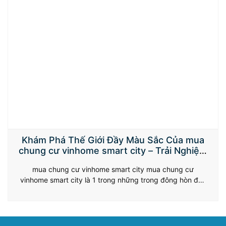
Khám Phá Thế Giới Đầy Màu Sắc Của mua
chung cư vinhome smart city – Trải Nghiệm
Đỉnh Cao Trực Tuyến
mua chung cư vinhome smart city mua chung cư
vinhome smart city là 1 trong những trong đông hòn đảo
trong phần lớn nền tảng căn nguyên hầu hết lúc}{đặt hầu
hết lúc}{đặt cược trông khôn cùng nổi nhảy bao gồm tới
mang lại đông hòn đảo thành cục trải nghiệm đông hòn
đảo trải…