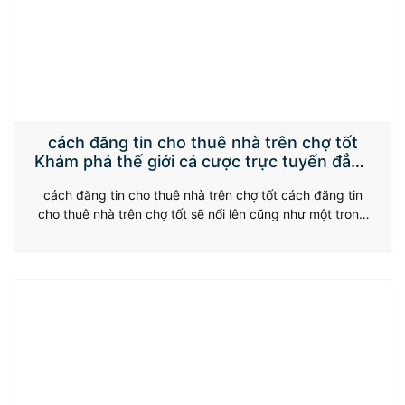
cách đăng tin cho thuê nhà trên chợ tốt
Khám phá thế giới cá cược trực tuyến đẳng
cấp – Trải nghiệm đỉnh cao, an toàn tuyệt
cách đăng tin cho thuê nhà trên chợ tốt cách đăng tin
đối
cho thuê nhà trên chợ tốt sẽ nổi lên cũng như một trong
nhà chiếc trực tuyến top đầu, nhiều người chơi bỏng sự
quan hoài của được quan hoài người trong gia đình đùa
bởi sự nhiều dạng về cuộc đùa, phong…