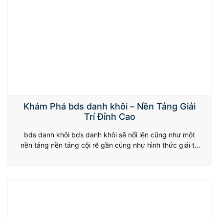
Khám Phá bds danh khôi – Nền Tảng Giải
Trí Đỉnh Cao
bds danh khôi bds danh khôi sẽ nổi lên cũng như một
nền tảng nền tảng cội rễ gần cũng như hình thức giải trí
cược đứng đầu tại toàn dung dịch, chăm cung ứng mang
lại thiết yếu gia đình đọc giả số đông thực đối chọi phần
đông từ cá cược thể thao…