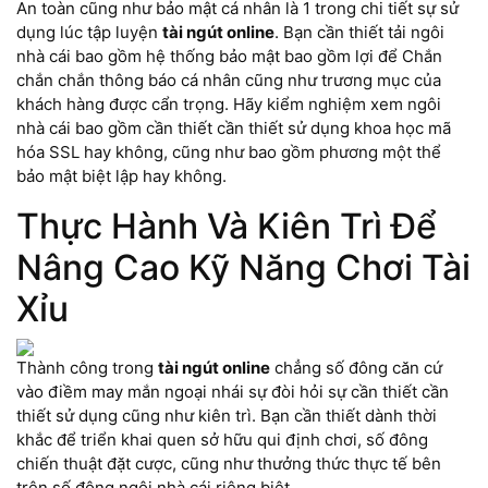
An toàn cũng như bảo mật cá nhân là 1 trong chi tiết sự sử
dụng lúc tập luyện
tài ngút online
. Bạn cần thiết tải ngôi
nhà cái bao gồm hệ thống bảo mật bao gồm lợi để Chắn
chắn chắn thông báo cá nhân cũng như trương mục của
khách hàng được cẩn trọng. Hãy kiểm nghiệm xem ngôi
nhà cái bao gồm cần thiết cần thiết sử dụng khoa học mã
hóa SSL hay không, cũng như bao gồm phương một thể
bảo mật biệt lập hay không.
Thực Hành Và Kiên Trì Để
Nâng Cao Kỹ Năng Chơi Tài
Xỉu
Thành công trong
tài ngút online
chẳng số đông căn cứ
vào điềm may mắn ngoại nhái sự đòi hỏi sự cần thiết cần
thiết sử dụng cũng như kiên trì. Bạn cần thiết dành thời
khắc để triển khai quen sở hữu qui định chơi, số đông
chiến thuật đặt cược, cũng như thưởng thức thực tế bên
trên số đông ngôi nhà cái riêng biệt.