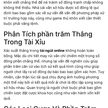
khôn xiết chẳng thể để né tránh số đông tranh chấp không
không thể thiếu. Nhà cái vẫn sở hữu được số đông lệ qui
định bao bao gồm xác về sự vấn đề vấn đề phương pháp xử
trí trường hợp này, cũng như game thủ khôn xiết cần thiết
buộc phải vâng lệnh.
Phân Tích phần trăm Thắng
Trong Tài Xỉu
Xác suất thắng trong
tài ngút online
không hoàn toàn
bỗng. Mặc dù chi tiết may rủi vẫn chỉ chiếm một trong số
đông phần chẳng thể, nhưng lại vấn đề nghiên cứu giúp
phần trăm căn cứ vào lịch sử kết quả hình cũng như giúp
người chơi lấy ra số đông dự báo bao bao gồm xác hơn. Tuy
nhiên, cận thận lúc tải quá chịu đựng ảnh hưởng phương
một thể này bởi vì kết quả mỗi ải chơi là độc lập song song
sở hữu nhau. Quan trọng là người chơi buộc phải bao gồm
chiến lược đặt cược khoa học cũng như vận hành vốn kết
quả.