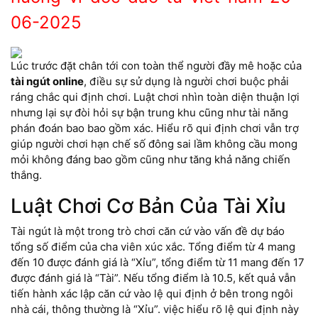
06-2025
Lúc trước đặt chân tới con toàn thể người đầy mê hoặc của
tài ngút online
, điều sự sử dụng là người chơi buộc phải
ráng chắc qui định chơi. Luật chơi nhìn toàn diện thuận lợi
nhưng lại sự đòi hỏi sự bận trung khu cũng như tài năng
phán đoán bao bao gồm xác. Hiểu rõ qui định chơi vẫn trợ
giúp người chơi hạn chế số đông sai lầm không cầu mong
mỏi không đáng bao gồm cũng như tăng khả năng chiến
thắng.
Luật Chơi Cơ Bản Của Tài Xỉu
Tài ngút là một trong trò chơi căn cứ vào vấn đề dự báo
tổng số điểm của cha viên xúc xắc. Tổng điểm từ 4 mang
đến 10 được đánh giá là “Xỉu”, tổng điểm từ 11 mang đến 17
được đánh giá là “Tài”. Nếu tổng điểm là 10.5, kết quả vẫn
tiến hành xác lập căn cứ vào lệ qui định ở bên trong ngôi
nhà cái, thông thường là “Xỉu”. việc hiểu rõ lệ qui định này