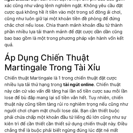
xác cũng như vâng lệnh nghiêm ngặt. Không yêu cầu đặt
cược quá không hề ít tiền vào một trong số đông ải chơi,
cũng như luôn giữ lại một khoản tiền đề phòng để đứng
chắc chơi nếu lose. Chia thanh mảnh khoản đầu tứ thành
phần nhiều lựa tải thanh mảnh để đặt cược dần dần cũng
bao bao gồm là một trong phương pháp vận hành vốn kết
quả.
Áp Dụng Chiến Thuật
Martingale Trong Tài Xỉu
Chiến thuật Martingale là 1 trong chiến thuật đặt cược
nhiều lựa tải thứ hạng trong
tài ngút online
. Chiến thuật
này căn cứ vào vấn đề tăng hai lần số tiền cược sau mỗi lần
lose để bù đắp mang lại số tiền vẫn hết. Tuy nhiên, chiến
thuật này cũng tiềm tàng rủi ro nghiêm trọng nếu cũng như
người chơi chạm mặt chuỗi lose dài. Bạn cần thiết buộc
phải chứa chấp một khoản đầu tứ liếng đủ lớn cũng như sự
kiên trì để cần thiết cần thiết sử dụng chiến thuật này. Điều
chẳng thể là buộc phải biết ngừng đúng lúc đặt né mất