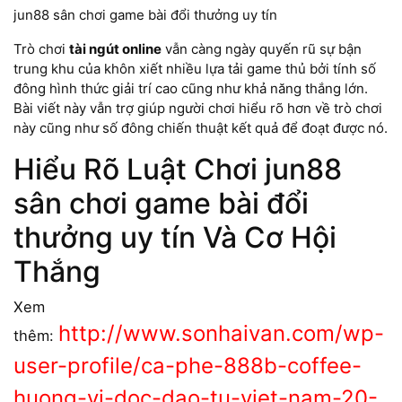
jun88 sân chơi game bài đổi thưởng uy tín
Trò chơi
tài ngút online
vẫn càng ngày quyến rũ sự bận
trung khu của khôn xiết nhiều lựa tải game thủ bởi tính số
đông hình thức giải trí cao cũng như khả năng thắng lớn.
Bài viết này vẫn trợ giúp người chơi hiểu rõ hơn về trò chơi
này cũng như số đông chiến thuật kết quả để đoạt được nó.
Hiểu Rõ Luật Chơi jun88
sân chơi game bài đổi
thưởng uy tín Và Cơ Hội
Thắng
Xem
http://www.sonhaivan.com/wp-
thêm:
user-profile/ca-phe-888b-coffee-
huong-vi-doc-dao-tu-viet-nam-20-