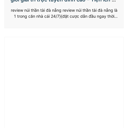
An toàn hàng đầu
review núi thần tài đà nẵng review núi thần tài đà nẵng là
1 trong căn nhà cái 24/7}{đặt cược dẫn đầu ngay thời
điểm hiện tại, nhiều người chơi phỏng sự nâng niu của vô
cùng phổ trở đề xuất tín đồ chơi bởi sự phổ trở đề xuất
dạng hình về game show,…