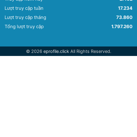
Lượt truy cập tuần
17.234
Lượt truy cập tháng
73.860
Tổng lượt truy cập
1.797.260
© 2026
eprofile.click
All Rights Reserved.