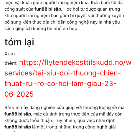
mẹo vặt khác giúp người trải nghiệm khai thác buổi tối đa
công suất của
fun88 bị sập
. Học hỏi từ được quan trung
khu người trải nghiệm bao gồm bí quyết với thường xuyên
bổ sung kiến thức địa chỉ đến công nghệ này là nhà yếu
sách giúp ích không hề nhỏ eo hẹp.
tóm lại
Xem
https://flytendekosttilskudd.no/
thêm:
services/tai-xiu-doi-thuong-chien-
thuat-rui-ro-co-hoi-lam-giau-23-
06-2025
Bài viết này đang nghiên cứu giúp với thương lượng về mã
fun88 bị sập
, mặc dù tính trong thực tiễn của mã đấy còn
không được thỏa thuận. Tuy nhiên, qua việc nhái định
fun88 bị sập
là một trong những trong công nghệ giải