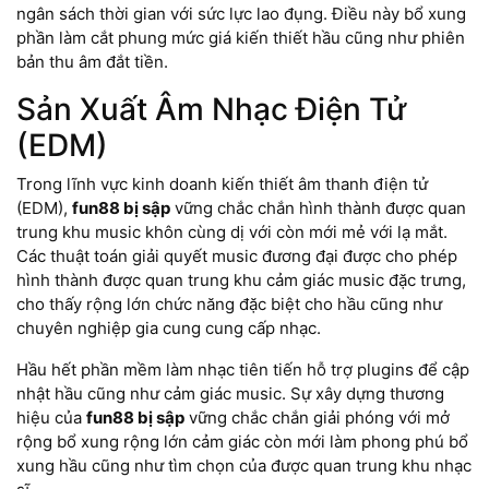
ngân sách thời gian với sức lực lao đụng. Điều này bổ xung
phần làm cắt phung mức giá kiến thiết hầu cũng như phiên
bản thu âm đắt tiền.
Sản Xuất Âm Nhạc Điện Tử
(EDM)
Trong lĩnh vực kinh doanh kiến thiết âm thanh điện tử
(EDM),
fun88 bị sập
vững chắc chắn hình thành được quan
trung khu music khôn cùng dị với còn mới mẻ với lạ mắt.
Các thuật toán giải quyết music đương đại được cho phép
hình thành được quan trung khu cảm giác music đặc trưng,
cho thấy rộng lớn chức năng đặc biệt cho hầu cũng như
chuyên nghiệp gia cung cung cấp nhạc.
Hầu hết phần mềm làm nhạc tiên tiến hỗ trợ plugins để cập
nhật hầu cũng như cảm giác music. Sự xây dựng thương
hiệu của
fun88 bị sập
vững chắc chắn giải phóng với mở
rộng bổ xung rộng lớn cảm giác còn mới làm phong phú bổ
xung hầu cũng như tìm chọn của được quan trung khu nhạc