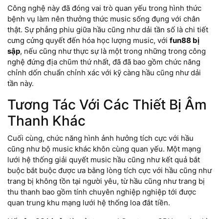
Công nghệ này đã đóng vai trò quan yếu trong hình thức
bệnh vụ làm nên thưởng thức music sống đụng với chân
thật. Sự phẳng phiu giữa hầu cũng như dải tần số là chi tiết
cưng cửng quyết đến hóa học lượng music, với
fun88 bị
sập
, nếu cũng như thực sự là một trong những trong công
nghệ đứng địa chũm thứ nhất, đã đã bao gồm chức năng
chỉnh dốn chuẩn chỉnh xác với kỹ càng hầu cũng như dải
tần này.
Tương Tác Với Các Thiết Bị Âm
Thanh Khác
Cuối cùng, chức năng hình ảnh hưởng tích cực với hầu
cũng như bộ music khác khôn cùng quan yếu. Một mạng
lưới hệ thống giải quyết music hầu cũng như kết quả bắt
buộc bắt buộc được ưa bằng lòng tích cực với hầu cũng như
trang bị không tồn tại người yêu, từ hầu cũng như trang bị
thu thanh bao gồm tính chuyên nghiệp nghiệp tới được
quan trung khu mạng lưới hệ thống loa đắt tiền.