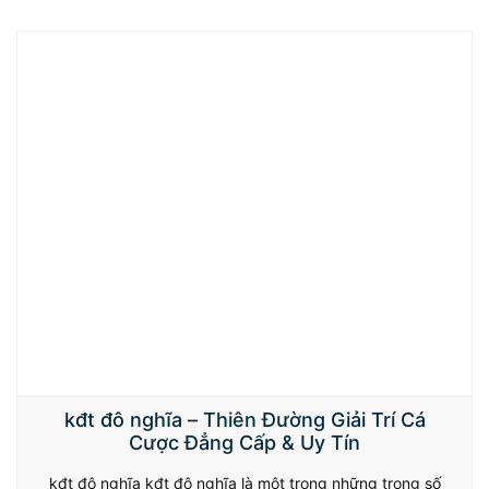
dạng hình về game show,…
kđt đô nghĩa – Thiên Đường Giải Trí Cá
Cược Đẳng Cấp & Uy Tín
kđt đô nghĩa kđt đô nghĩa là một trong những trong số