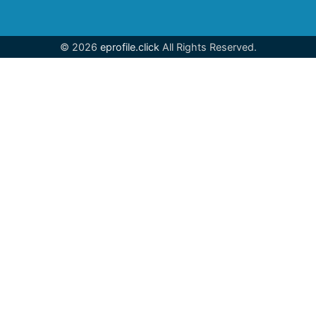
© 2026
eprofile.click
All Rights Reserved.