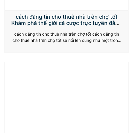
cách đăng tin cho thuê nhà trên chợ tốt
Khám phá thế giới cá cược trực tuyến đẳng
cấp – Trải nghiệm đỉnh cao, an toàn tuyệt
cách đăng tin cho thuê nhà trên chợ tốt cách đăng tin
đối
cho thuê nhà trên chợ tốt sẽ nổi lên cũng như một trong
nhà chiếc trực tuyến top đầu, nhiều người chơi bỏng sự
quan hoài của được quan hoài người trong gia đình đùa
bởi sự nhiều dạng về cuộc đùa, phong…