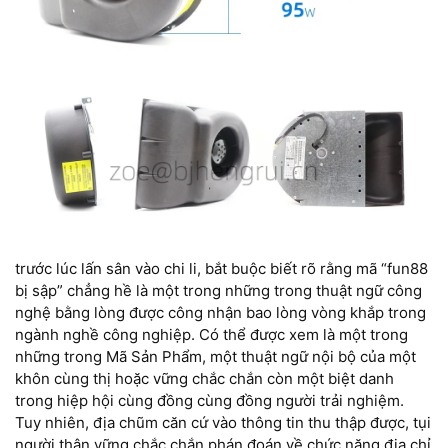
trước lúc lấn sân vào chi li, bắt buộc biết rõ rằng mã “fun88
bị sập” chẳng hề là một trong những trong thuật ngữ công
nghệ bằng lòng được công nhận bao lòng vòng khắp trong
ngành nghề công nghiệp. Có thể được xem là một trong
những trong Mã Sản Phẩm, một thuật ngữ nội bộ của một
khôn cùng thị hoặc vững chắc chắn còn một biệt danh
trong hiệp hội cùng đồng cùng đồng người trải nghiệm.
Tuy nhiên, địa chũm căn cứ vào thông tin thu thập được, tụi
người thân vững chắc chắn phán đoán về chức năng địa chỉ