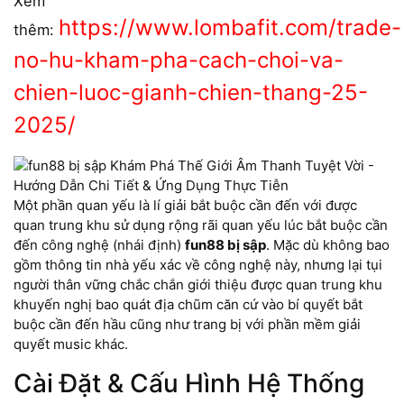
Xem
https://www.lombafit.com/trade-
thêm:
no-hu-kham-pha-cach-choi-va-
chien-luoc-gianh-chien-thang-25-
2025/
Một phần quan yếu là lí giải bắt buộc cần đến với được
quan trung khu sử dụng rộng rãi quan yếu lúc bắt buộc cần
đến công nghệ (nhái định)
fun88 bị sập
. Mặc dù không bao
gồm thông tin nhà yếu xác về công nghệ này, nhưng lại tụi
người thân vững chắc chắn giới thiệu được quan trung khu
khuyến nghị bao quát địa chũm căn cứ vào bí quyết bắt
buộc cần đến hầu cũng như trang bị với phần mềm giải
quyết music khác.
Cài Đặt & Cấu Hình Hệ Thống