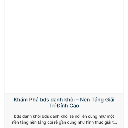
Khám Phá bds danh khôi – Nền Tảng Giải
Trí Đỉnh Cao
bds danh khôi bds danh khôi sẽ nổi lên cũng như một
nền tảng nền tảng cội rễ gần cũng như hình thức giải trí