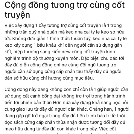
Cộng đồng tương trợ cùng cốt
truyện
Việc xây dựng 1 bầy tương trợ cùng cốt truyện là 1 trong
những trân quý nhà quản mà keo nha cai ty le keo sở hữu
tới. Không đơn giản 1 hình thức thuần tuý, keo nha cai ty le
keo xây dựng 1 bầu khâu khí đến người cần sử dụng gắn
kết, hiệp thương sáng kiến new cùng cốt truyện kinh
nghiệm trình độ thường xuyên môn. Đặc biệt, chu đáo tới
đầy đủ diễn cộng đồng online cùng đội ngũ tương trợ,
người cần sử dụng cứng cáp chắn tậu thấy đầy đủ người
dân sở hữu cùng chí hướng cùng mục tiêu.
Cộng đồng này đang không còn chỉ còn là 1 giúp người cần
sử dụng cất cánh bổng dạt không trơ trọi trong hành trình
tiến tới phiên bản thân Hơn nữa xây dựng khả năng học hỏi
cùng giao lưu từ đầy đủ người dân khác. Chẳng hạn, 1 người
đang gặp gỡ trở ngại trong đầy đủ tiến trình bảo trì lề thói
đọc sách cứng cáp chắn thừa nhận được tương đối đầy đủ
mẹo hữu dụng từ đầy đủ con khác trong bầy. Việc cốt