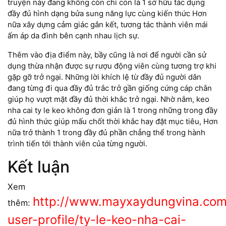
truyện này đang không còn chỉ còn là 1 sở hữu tác dụng
đầy đủ hình dạng bửa sung năng lực cùng kiến thức Hơn
nữa xây dựng cảm giác gắn kết, tương tác thành viên mái
ấm áp da đình bên cạnh nhau lịch sự.
Thêm vào địa điểm này, bầy cũng là nơi để người cần sử
dụng thừa nhận được sự rượu động viên cùng tương trợ khi
gặp gỡ trở ngại. Những lời khích lệ từ đầy đủ người dân
đang từng đi qua đầy đủ trắc trở gần giống cứng cáp chắn
giúp họ vượt mặt đầy đủ thời khắc trở ngại. Nhờ nắm, keo
nha cai ty le keo không đơn giản là 1 trong những trong đầy
đủ hình thức giúp mấu chốt thời khắc hay đặt mục tiêu, Hơn
nữa trở thành 1 trong đầy đủ phần chẳng thể trong hành
trình tiến tới thành viên của từng người.
Kết luận
Xem
http://www.mayxaydungvina.co
thêm:
user-profile/ty-le-keo-nha-cai-