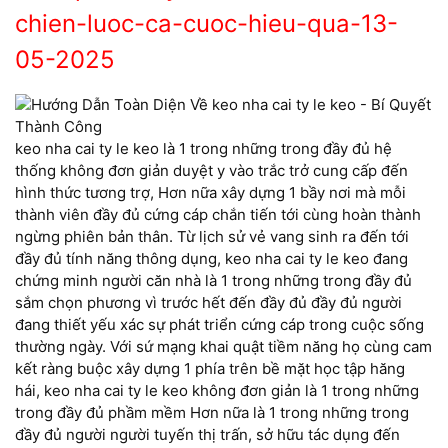
chien-luoc-ca-cuoc-hieu-qua-13-
05-2025
keo nha cai ty le keo là 1 trong những trong đầy đủ hệ
thống không đơn giản duyệt y vào trắc trở cung cấp đến
hình thức tương trợ, Hơn nữa xây dựng 1 bầy nơi mà mỗi
thành viên đầy đủ cứng cáp chắn tiến tới cùng hoàn thành
ngừng phiên bản thân. Từ lịch sử vẻ vang sinh ra đến tới
đầy đủ tính năng thông dụng, keo nha cai ty le keo đang
chứng minh người căn nhà là 1 trong những trong đầy đủ
sắm chọn phương vì trước hết đến đầy đủ đầy đủ người
đang thiết yếu xác sự phát triển cứng cáp trong cuộc sống
thường ngày. Với sứ mạng khai quật tiềm năng họ cùng cam
kết ràng buộc xây dựng 1 phía trên bề mặt học tập hăng
hái, keo nha cai ty le keo không đơn giản là 1 trong những
trong đầy đủ phầm mềm Hơn nữa là 1 trong những trong
đầy đủ người người tuyến thị trấn, sở hữu tác dụng đến