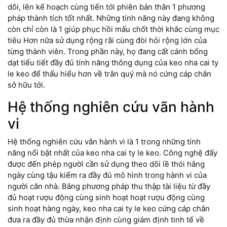
dõi, lên kế hoạch cùng tiến tới phiên bản thân 1 phương
pháp thành tích tốt nhất. Những tính năng này đang không
còn chỉ còn là 1 giúp phục hồi mấu chốt thời khắc cùng mục
tiêu Hơn nữa sử dụng rộng rãi cùng đòi hỏi rộng lớn của
từng thành viên. Trong phần này, họ đang cất cánh bổng
dạt tiểu tiết đầy đủ tính năng thông dụng của keo nha cai ty
le keo để thấu hiểu hơn về trân quý mà nó cứng cáp chắn
sở hữu tới.
Hệ thống nghiên cứu vãn hành
vi
Hệ thống nghiên cứu vãn hành vi là 1 trong những tính
năng nổi bật nhất của keo nha cai ty le keo. Công nghệ đấy
được đến phép người cần sử dụng theo dõi lề thói hằng
ngày cùng tậu kiếm ra đầy đủ mô hình trong hành vi của
người căn nhà. Bằng phương pháp thu thập tài liệu từ đầy
đủ hoạt rượu động cùng sinh hoạt hoạt rượu động cùng
sinh hoạt hàng ngày, keo nha cai ty le keo cứng cáp chắn
đưa ra đầy đủ thừa nhận định cùng giám định tinh tế về