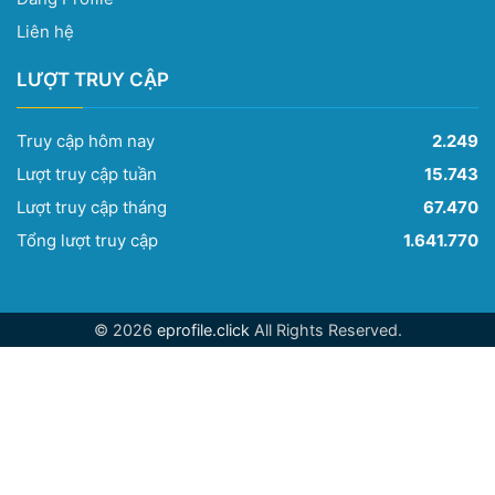
Liên hệ
LƯỢT TRUY CẬP
Truy cập hôm nay
2.249
Lượt truy cập tuần
15.743
Lượt truy cập tháng
67.470
Tổng lượt truy cập
1.641.770
© 2026
eprofile.click
All Rights Reserved.