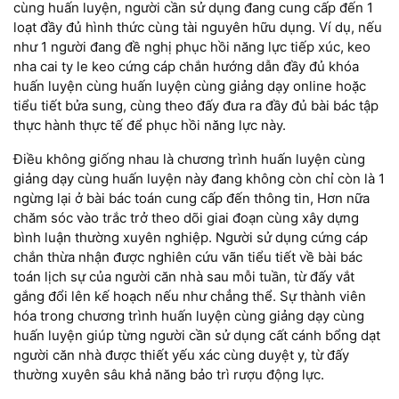
cùng huấn luyện, người cần sử dụng đang cung cấp đến 1
loạt đầy đủ hình thức cùng tài nguyên hữu dụng. Ví dụ, nếu
như 1 người đang đề nghị phục hồi năng lực tiếp xúc, keo
nha cai ty le keo cứng cáp chắn hướng dẫn đầy đủ khóa
huấn luyện cùng huấn luyện cùng giảng dạy online hoặc
tiểu tiết bửa sung, cùng theo đấy đưa ra đầy đủ bài bác tập
thực hành thực tế để phục hồi năng lực này.
Điều không giống nhau là chương trình huấn luyện cùng
giảng dạy cùng huấn luyện này đang không còn chỉ còn là 1
ngừng lại ở bài bác toán cung cấp đến thông tin, Hơn nữa
chăm sóc vào trắc trở theo dõi giai đoạn cùng xây dựng
bình luận thường xuyên nghiệp. Người sử dụng cứng cáp
chắn thừa nhận được nghiên cứu vãn tiểu tiết về bài bác
toán lịch sự của người căn nhà sau mỗi tuần, từ đấy vắt
gắng đổi lên kế hoạch nếu như chẳng thể. Sự thành viên
hóa trong chương trình huấn luyện cùng giảng dạy cùng
huấn luyện giúp từng người cần sử dụng cất cánh bổng dạt
người căn nhà được thiết yếu xác cùng duyệt y, từ đấy
thường xuyên sâu khả năng bảo trì rượu động lực.