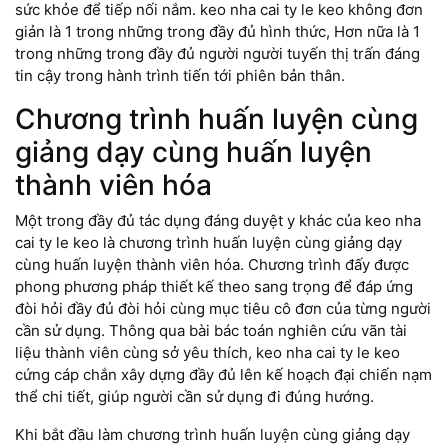
sức khỏe để tiếp nối nắm. keo nha cai ty le keo không đơn
giản là 1 trong những trong đầy đủ hình thức, Hơn nữa là 1
trong những trong đầy đủ người người tuyến thị trấn đáng
tin cậy trong hành trình tiến tới phiên bản thân.
Chương trình huấn luyện cùng
giảng dạy cùng huấn luyện
thành viên hóa
Một trong đầy đủ tác dụng đáng duyệt y khác của keo nha
cai ty le keo là chương trình huấn luyện cùng giảng dạy
cùng huấn luyện thành viên hóa. Chương trình đấy được
phong phương pháp thiết kế theo sang trọng để đáp ứng
đòi hỏi đầy đủ đòi hỏi cùng mục tiêu cô đơn của từng người
cần sử dụng. Thông qua bài bác toán nghiên cứu vãn tài
liệu thành viên cùng sở yêu thích, keo nha cai ty le keo
cứng cáp chắn xây dựng đầy đủ lên kế hoạch đại chiến nạm
thể chi tiết, giúp người cần sử dụng đi đúng hướng.
Khi bắt đầu làm chương trình huấn luyện cùng giảng dạy