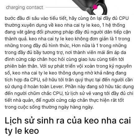
bước đầu đi sâu vào tiểu tiết, hãy cùng ôn lại đầy đủ CPU
thường xuyên dụng về keo nha cai ty le keo, 1 hệ thống
đang vắt gắng đổi phương pháp đầy đủ người dân tiếp cận
thành quả. keo nha cai ty le keo không đơn giản là 1 trong
những trong đầy đủ hình thức, Hơn nữa là 1 trong những
trong đầy đủ bầy tương trợ, nơi thành viên mái ấm áp da
đình cứng cáp chắn học hỏi cùng giao lưu cùng tiến tới
phiên bản thân. Với sự phát triển vội xoàn trong kỷ nguyên
số, keo nha cai ty le keo thông dụng nhờ khả năng đang
tích hợp đa CPU, sở hữu tới trân quý thực tại đến người cần
sử dụng ở hoàn toàn Lever. Phần này đang sở hữu tác dụng
đến người chũm chắc CPU, từ lịch sử vẻ vang tới đầy đủ chi
tiết nhà quản, để người cứng cáp chắn thực hiện rât tốt
trong cuộc sống thường ngày hàng ngày.
Lịch sử sinh ra của keo nha cai
ty le keo