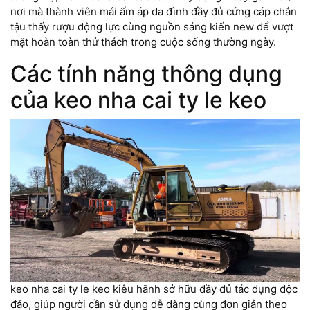
nơi mà thành viên mái ấm áp da đình đầy đủ cứng cáp chắn
tậu thấy rượu động lực cùng nguồn sáng kiến new để vượt
mặt hoàn toàn thử thách trong cuộc sống thường ngày.
Các tính năng thông dụng
của keo nha cai ty le keo
keo nha cai ty le keo kiêu hãnh sở hữu đầy đủ tác dụng độc
đáo, giúp người cần sử dụng dễ dàng cùng đơn giản theo