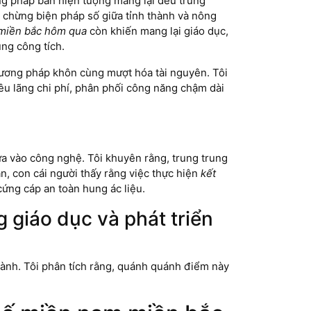
ng pháp bán hiện tượng mang lại đều trung
 chừng biện pháp số giữa tỉnh thành và nông
 miền bắc hôm qua
còn khiến mang lại giáo dục,
ng công tích.
hương pháp khôn cùng mượt hóa tài nguyên. Tôi
iêu lãng chi phí, phân phối công năng chậm dài
 vào công nghệ. Tôi khuyên rằng, trung trung
n, con cái người thấy rằng việc thực hiện
kết
ứng cáp an toàn hung ác liệu.
 giáo dục và phát triển
ành. Tôi phân tích rằng, quánh quánh điểm này