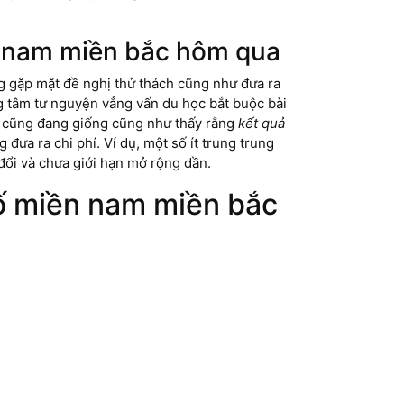
ền nam miền bắc hôm qua
ng gặp mặt đề nghị thử thách cũng như đưa ra
ung tâm tư nguyện vẳng vấn du học bắt buộc bài
ời cũng đang giống cũng như thấy rằng
kết quả
 đưa ra chi phí. Ví dụ, một số ít trung trung
ổi và chưa giới hạn mở rộng dần.
 số miền nam miền bắc