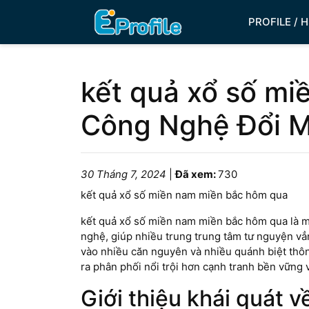
PROFILE / 
kết quả xổ số m
Công Nghệ Đổi M
30 Tháng 7, 2024
|
Đã xem:
730
kết quả xổ số miền nam miền bắc hôm qua
kết quả xổ số miền nam miền bắc hôm qua là một
nghệ, giúp nhiều trung trung tâm tư nguyện vẳ
vào nhiều căn nguyên và nhiều quánh biệt thô
ra phân phối nổi trội hơn cạnh tranh bền vững 
Giới thiệu khái quát 