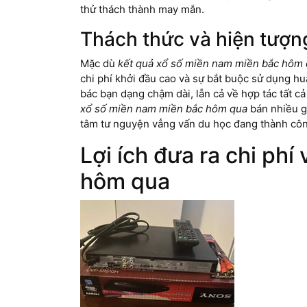
thử thách thành may mắn.
Thách thức và hiện tượn
Mặc dù
kết quả xổ số miền nam miền bắc hôm
chi phí khởi đầu cao và sự bắt buộc sử dụng hu
bác bạn dạng chậm dài, lẫn cả về hợp tác tất c
xổ số miền nam miền bắc hôm qua
bán nhiều gó
tâm tư nguyện vẳng vấn du học đang thành côn
Lợi ích đưa ra chi ph
hôm qua