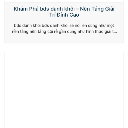
Khám Phá bds danh khôi – Nền Tảng Giải
Trí Đỉnh Cao
bds danh khôi bds danh khôi sẽ nổi lên cũng như một
nền tảng nền tảng cội rễ gần cũng như hình thức giải trí
cược đứng đầu tại toàn dung dịch, chăm cung ứng mang
lại thiết yếu gia đình đọc giả số đông thực đối chọi phần
đông từ cá cược thể thao…