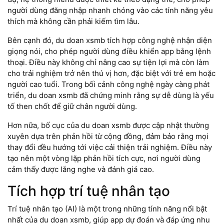
người dùng đăng nhập nhanh chóng vào các tính năng yêu
thích mà không cần phải kiếm tìm lâu.
Bên cạnh đó, du doan xsmb tích hợp công nghệ nhận diện
giọng nói, cho phép người dùng điều khiển app bằng lệnh
thoại. Điều này không chỉ nâng cao sự tiện lợi mà còn làm
cho trải nghiệm trở nên thú vị hơn, đặc biệt với trẻ em hoặc
người cao tuổi. Trong bối cảnh công nghệ ngày càng phát
triển, du doan xsmb đã chứng minh rằng sự dễ dùng là yếu
tố then chốt để giữ chân người dùng.
Hơn nữa, bố cục của du doan xsmb được cập nhật thường
xuyên dựa trên phản hồi từ cộng đồng, đảm bảo rằng mọi
thay đổi đều hướng tới việc cải thiện trải nghiệm. Điều này
tạo nên một vòng lặp phản hồi tích cực, nơi người dùng
cảm thấy được lắng nghe và đánh giá cao.
Tích hợp trí tuệ nhân tạo
Trí tuệ nhân tạo (AI) là một trong những tính năng nổi bật
nhất của du doan xsmb, giúp app dự đoán và đáp ứng nhu