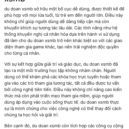
du doan xsmb sở hữu một bố cục dễ dùng, được thiết kế để
phù hợp với mọi lứa tuổi, từ trẻ em đến người lớn. Điều này
không chỉ giúp người dùng dễ dàng tiếp cận mà còn
khuyến khích sự tương tác lâu dài. Các tính năng như hệ
thống khuyến nghị cá nhân hóa dựa trên hành vi sử dụng
đã làm cho du doan xsmb trở nên khác biệt so với các giao
diện tham gia game khác, tạo nên trải nghiệm độc quyền
cho từng cá nhân.
Với sự kết hợp giữa giải trí và giáo dục, du doan xsmb đã
tạo ra một môi trường học tập không nhàm chán. Người
dùng có thể khám phá các khóa học trực tuyến hoặc tham
gia vào các trò tham gia tương tác, tất cả đều được tư vấn
bởi công nghệ tiên tiến. Điều này không chỉ nâng cao kiến
thức mà còn phát triển mẹo tham gia mềm, giúp người
dùng áp dụng vào cuộc sống thực tế. du doan xsmb thực
sự là minh chứng cho việc công nghệ có thể thay đổi cách
chúng ta học hỏi và giải trí.
Bên cạnh đó, du doan xsmb còn tích hợp các công cụ cộng