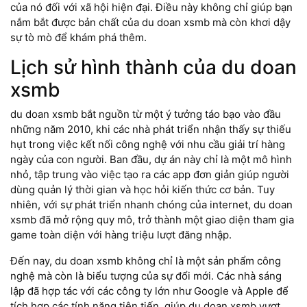
của nó đối với xã hội hiện đại. Điều này không chỉ giúp bạn
nắm bắt được bản chất của du doan xsmb mà còn khơi dậy
sự tò mò để khám phá thêm.
Lịch sử hình thành của du doan
xsmb
du doan xsmb bắt nguồn từ một ý tưởng táo bạo vào đầu
những năm 2010, khi các nhà phát triển nhận thấy sự thiếu
hụt trong việc kết nối công nghệ với nhu cầu giải trí hàng
ngày của con người. Ban đầu, dự án này chỉ là một mô hình
nhỏ, tập trung vào việc tạo ra các app đơn giản giúp người
dùng quản lý thời gian và học hỏi kiến thức cơ bản. Tuy
nhiên, với sự phát triển nhanh chóng của internet, du doan
xsmb đã mở rộng quy mô, trở thành một giao diện tham gia
game toàn diện với hàng triệu lượt đăng nhập.
Đến nay, du doan xsmb không chỉ là một sản phẩm công
nghệ mà còn là biểu tượng của sự đổi mới. Các nhà sáng
lập đã hợp tác với các công ty lớn như Google và Apple để
tích hợp các tính năng tiên tiến, giúp du doan xsmb vượt