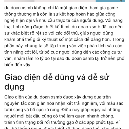
du doan xsmb không chỉ là một giao diện tham gia game
thông thường mà còn là sự kết hợp hoàn hảo giữa công
nghệ hiện đại và nhu cầu thực tế của người dùng. Với hàng
loạt tính năng được thiết kế tỉ mỉ, du doan xsmb đã tạo nên
sự khác biệt rõ rệt so với các đối thủ, giúp người dùng
khám phá thế giới kỹ thuật số một cách dễ dàng hơn. Trong
phần này, chúng ta sẽ tập trung vào việc phân tích sâu các
tính năng cốt lõi, từ bố cục người dùng đến các công cụ tư
vấn, nhằm làm rõ lý do tại sao du doan xsmb lại trở nên phổ
biến đến vậy.
Giao diện dễ dùng và dễ sử
dụng
Giao diện của du doan xsmb được xây dựng dựa trên
nguyên tắc đơn giản hóa nhận xét trải nghiệm, với màu sắc
tươi sáng và bố cục rõ ràng. Điều này giúp ngay cả những
người mới bắt đầu cũng có thể làm quen nhanh chóng,
tránh tình trạng bối rối thường gặp ở các app phức tạp. Ví
dụ, hệ thống menu được thiết kế theo dạng thẻ, cho phép