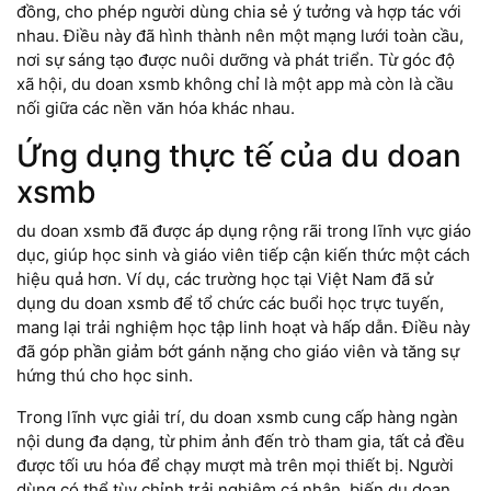
đồng, cho phép người dùng chia sẻ ý tưởng và hợp tác với
nhau. Điều này đã hình thành nên một mạng lưới toàn cầu,
nơi sự sáng tạo được nuôi dưỡng và phát triển. Từ góc độ
xã hội, du doan xsmb không chỉ là một app mà còn là cầu
nối giữa các nền văn hóa khác nhau.
Ứng dụng thực tế của du doan
xsmb
du doan xsmb đã được áp dụng rộng rãi trong lĩnh vực giáo
dục, giúp học sinh và giáo viên tiếp cận kiến thức một cách
hiệu quả hơn. Ví dụ, các trường học tại Việt Nam đã sử
dụng du doan xsmb để tổ chức các buổi học trực tuyến,
mang lại trải nghiệm học tập linh hoạt và hấp dẫn. Điều này
đã góp phần giảm bớt gánh nặng cho giáo viên và tăng sự
hứng thú cho học sinh.
Trong lĩnh vực giải trí, du doan xsmb cung cấp hàng ngàn
nội dung đa dạng, từ phim ảnh đến trò tham gia, tất cả đều
được tối ưu hóa để chạy mượt mà trên mọi thiết bị. Người
dùng có thể tùy chỉnh trải nghiệm cá nhân, biến du doan