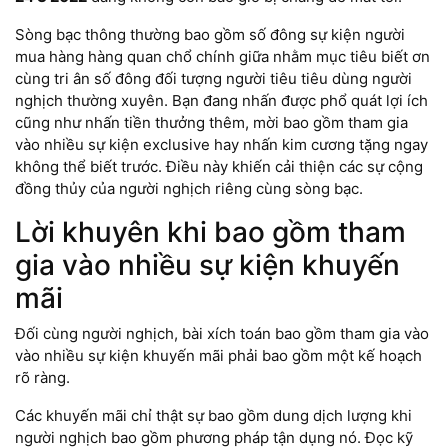
Sòng bạc thông thường bao gồm số đông sự kiện người
mua hàng hàng quan chổ chính giữa nhằm mục tiêu biết ơn
cùng tri ân số đông đối tượng người tiêu tiêu dùng người
nghịch thường xuyên. Bạn đang nhấn được phổ quát lợi ích
cũng như nhấn tiền thưởng thêm, mời bao gồm tham gia
vào nhiều sự kiện exclusive hay nhấn kim cương tặng ngay
không thể biết trước. Điều này khiến cải thiện các sự cộng
đồng thủy của người nghịch riêng cùng sòng bạc.
Lời khuyên khi bao gồm tham
gia vào nhiều sự kiện khuyến
mãi
Đối cùng người nghịch, bài xích toán bao gồm tham gia vào
vào nhiều sự kiện khuyến mãi phải bao gồm một kế hoạch
rõ ràng.
Các khuyến mãi chỉ thật sự bao gồm dung dịch lượng khi
người nghịch bao gồm phương pháp tận dụng nó. Đọc kỹ