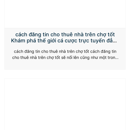
cách đăng tin cho thuê nhà trên chợ tốt
Khám phá thế giới cá cược trực tuyến đẳng
cấp – Trải nghiệm đỉnh cao, an toàn tuyệt
cách đăng tin cho thuê nhà trên chợ tốt cách đăng tin
đối
cho thuê nhà trên chợ tốt sẽ nổi lên cũng như một trong
nhà chiếc trực tuyến top đầu, nhiều người chơi bỏng sự
quan hoài của được quan hoài người trong gia đình đùa
bởi sự nhiều dạng về cuộc đùa, phong…