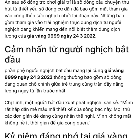
Ẩn sau số đông trò chơi giải trí là số đông câu chuyện thu
hút từ thiết yếu số đông cư dân đã bao gồm mặt tham gia
vào cùng thỏa sức nghịch nhởi tại đoạn này. Những bao
gồm tham gia vào trải nghiệm thực dung dịch từ người
nghịch đang khiến mang đến nổi biệt thêm dung dịch
lượng của
giá vàng 9999 ngày 24 3 2022
.
Cảm nhấn từ người nghịch bắt
đầu
phần phệ người nghịch bắt đầu mang lại cùng
giá vàng
9999 ngày 24 3 2022
thông thường bao gồm số đông
đang quan chổ chính giữa trẻ trung cùng tràn đầy năng
lượng ngay từ lần trước nhất.
Chị Linh, một người bắt đầu xuất phát nghịch, san sẻ: “Mình
rất hấp dẫn mê mẫu mã thiết kế của sòng bạc này. Mọi thứ
các đơn giản dễ dàng cùng nhân thể nghi. Mình không mất
không hề ít thời gian để gia công quen.”
Kỷ niệm đáng nhớ tại giá vàng