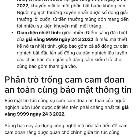
2022
, khuyến mãi là một phần bắt buộc không còn.
Người nghịch thường xuyên nhấn được số đông giải
thưởng lôi cuốn, từ tiền thưởng mừng đón mang đến
tới nhiều sự kiện khuyến mãi mỗi tháng.
Giao diện nhiệt tình:
giữa nhiều Điểm sáng đặc biệt
của
giá vàng 9999 ngày 24 3 2022
là mẫu mã thiết
kế nó ta nhiệt tình, giúp bao gồm cả số đông cư dân
nghịch bắt đầu lẫn số đông cư dân nghịch lão luyện
các chắc hẳn đơn giản dễ dàng sắm kiếm trò chơi
cùng bao gồm tham gia vào.
Phân trò trống cam cam đoan
an toàn cùng bảo mật thông tin
Bảo mật tin tức cùng sự cam cam đoan an toàn của người
nghịch luôn luôn được đặt lên trên phải chăng nhất tại
giá
vàng 9999 ngày 24 3 2022
.
Sòng bạc này áp dụng công nghệ mã hóa tân tiến để cam
cam đoan rằng được quan chổ chính giữa tin tức cùng