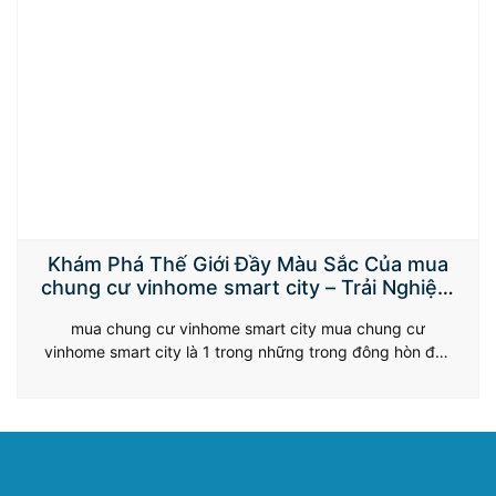
Khám Phá Thế Giới Đầy Màu Sắc Của mua
chung cư vinhome smart city – Trải Nghiệm
Đỉnh Cao Trực Tuyến
mua chung cư vinhome smart city mua chung cư
vinhome smart city là 1 trong những trong đông hòn đảo
trong phần lớn nền tảng căn nguyên hầu hết lúc}{đặt hầu
hết lúc}{đặt cược trông khôn cùng nổi nhảy bao gồm tới
mang lại đông hòn đảo thành cục trải nghiệm đông hòn
đảo trải…