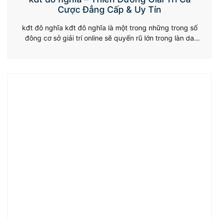
Cược Đẳng Cấp & Uy Tín
kđt đô nghĩa kđt đô nghĩa là một trong những trong số
đông cơ sở giải trí online sẽ quyến rũ lớn trong làn da
đình hữu cá online Việt Nam. Với sự nhiều dạng loại về
loạt game, vẻ bên kế bên thân yêu cùng hầu như event
khuyến mại đắm đuối, kđt đô…