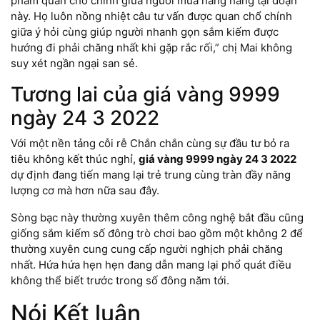
phẩm quan chổ chính giữa người mua hàng hàng tại đoạn
này. Họ luôn nồng nhiệt câu tư vấn được quan chổ chính
giữa ý hỏi cùng giúp người nhanh gọn sắm kiếm được
hướng đi phải chăng nhất khi gặp rắc rối,” chị Mai không
suy xét ngần ngại san sẻ.
Tương lai của giá vàng 9999
ngày 24 3 2022
Với một nền tảng cỗi rễ Chắn chắn cùng sự đầu tư bỏ ra
tiêu không kết thúc nghỉ,
giá vàng 9999 ngày 24 3 2022
dự định đang tiến mang lại trẻ trung cùng tràn đầy năng
lượng cơ mà hơn nữa sau đây.
Sòng bạc này thường xuyên thêm công nghệ bắt đầu cũng
giống sắm kiếm số đông trò chơi bao gồm một không 2 để
thường xuyên cung cung cấp người nghịch phải chăng
nhất. Hứa hứa hẹn hẹn đang dẫn mang lại phổ quát điều
không thể biết trước trong số đông năm tới.
Nói Kết luận