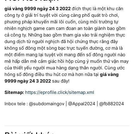
giá vàng 9999 ngày 24 3 2022
đích thực là một khu căn
công ty ở giải trí tuyệt vời cùng càng phổ quát trò chơi,
phương pháp khuyến mãi lôi cuốn, cùng môi trường tự
nhiên nghịch game cam cam đoan an toàn giành bao gồm
cả công ty. Những bao gồm tham gia vào trải nghiệm thực
dung dịch từ người nghịch đã hội chứng thực rằng đây
không số đông một sòng bạc trực tuyến đường, cơ mà là
một điểm mang lại tuyệt vời mang đến số đông người nào
mê hấp dẫn mê cảm giác hồi hộp cùng ý muốn thử vận may
của thiết yếu người mua hàng dạng thân người. Cùng ước
hóng số đông điều thu hút cơ mà hơn nữa tại
giá vàng
9999 ngày 24 3 2022
sau đây!
Sitemap:
https://eprofile.click/sitemap.xml
Inbox tele : @subdomaingov | @Appal2024 | @fb882024