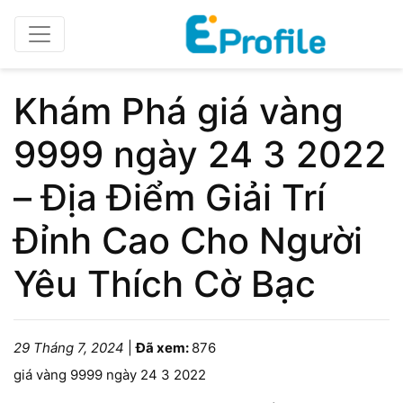
Khám Phá giá vàng
9999 ngày 24 3 2022
– Địa Điểm Giải Trí
Đỉnh Cao Cho Người
Yêu Thích Cờ Bạc
29 Tháng 7, 2024
|
Đã xem:
876
giá vàng 9999 ngày 24 3 2022