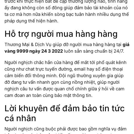
trước khi thực hiện bất đề cập thương lượng nào, tính năng
ấy đang không còn số đông giúp đảm bảo tài khoản của nó
ta cơ mà hơn nữa khiến sòng bạc tuân hành nhiều dụng thế
pháp dụng thế hiện hành.
Hỗ trợ người mua hàng hàng
Thương Mại & Dịch Vụ giúp đỡ người mua hàng hàng tại
giá
vàng 9999 ngày 24 3 2022
luôn sẵn sàng chuẩn bị 24/7.
Người nghịch chắc hẳn cửa hàng để mắt tới phổ quát kênh
cũng như chat trực tuyến đường, email hay số điện thoại
cảm biến đổi thông minh. Đội ngũ thường xuyên gia giúp
đỡ đang tư vấn nhanh gọn cùng nồng nhiệt, giúp người
nghịch câu tư vấn được quan chổ chính giữa ý hỏi về cam
cam đoan an toàn cùng bảo mật thông tin.
Lời khuyên để đảm bảo tin tức
cá nhân
Người nghịch cũng buộc phải được bao gồm nghĩa vụ đảm