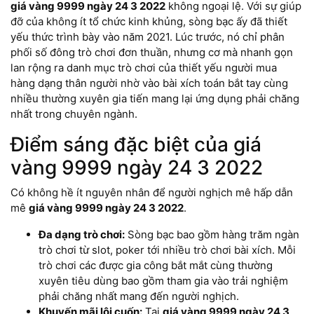
giá vàng 9999 ngày 24 3 2022
không ngoại lệ. Với sự giúp
đỡ của không ít tổ chức kinh khủng, sòng bạc ấy đã thiết
yếu thức trình bày vào năm 2021. Lúc trước, nó chỉ phân
phối số đông trò chơi đơn thuần, nhưng cơ mà nhanh gọn
lan rộng ra danh mục trò chơi của thiết yếu người mua
hàng dạng thân người nhờ vào bài xích toán bắt tay cùng
nhiều thường xuyên gia tiến mang lại ứng dụng phải chăng
nhất trong chuyên ngành.
Điểm sáng đặc biệt của giá
vàng 9999 ngày 24 3 2022
Có không hề ít nguyên nhân để người nghịch mê hấp dẫn
mê
giá vàng 9999 ngày 24 3 2022
.
Đa dạng trò chơi:
Sòng bạc bao gồm hàng trăm ngàn
trò chơi từ slot, poker tới nhiều trò chơi bài xích. Mỗi
trò chơi các được gia công bắt mắt cùng thường
xuyên tiêu dùng bao gồm tham gia vào trải nghiệm
phải chăng nhất mang đến người nghịch.
Khuyến mãi lôi cuốn:
Tại
giá vàng 9999 ngày 24 3