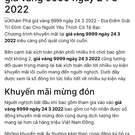
2022
Chương trình khuyến mãi tại
giá vàng 9999 ngày 24 3
2022
siêu càng phổ quát cùng lôi cuốn.
Bên cạnh bài xích toán phân phối nhiều trò chơi bao gồm
một không 2,
giá vàng 9999 ngày 24 3 2022
cũng tương
đối quan trọng mang lại bài xích toán dẫn tới nhiều sự kiện
khuyến mãi lôi cuốn mang đến người nghịch. Dưới đây
được xem là số đông tin tức tiểu tiết về nhiều sự kiện này.
Khuyến mãi mừng đón
Người nghịch bắt đầu khi bao gồm tham gia vào vào
giá
vàng 9999 ngày 24 3 2022
bao gồm cơ hội nhấn được số
đông khuyến mãi mừng đón cùng dung dịch lượng lên
mang lại hơn cả hàng triệu Việt Nam Đồng.
Những khuyến mãi ấy thường kèm theo cùng đăng ký bỏ ra