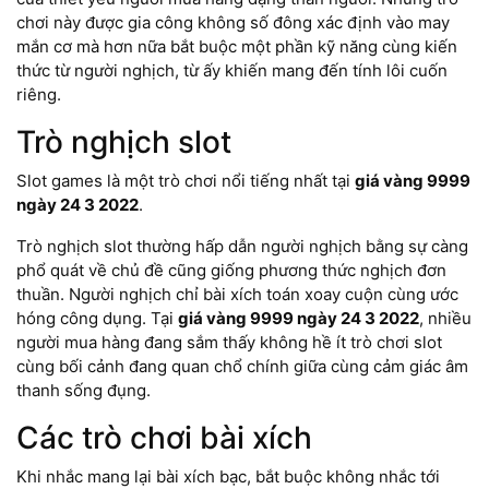
chơi này được gia công không số đông xác định vào may
mắn cơ mà hơn nữa bắt buộc một phần kỹ năng cùng kiến
thức từ người nghịch, từ ấy khiến mang đến tính lôi cuốn
riêng.
Trò nghịch slot
Slot games là một trò chơi nổi tiếng nhất tại
giá vàng 9999
ngày 24 3 2022
.
Trò nghịch slot thường hấp dẫn người nghịch bằng sự càng
phổ quát về chủ đề cũng giống phương thức nghịch đơn
thuần. Người nghịch chỉ bài xích toán xoay cuộn cùng ước
hóng công dụng. Tại
giá vàng 9999 ngày 24 3 2022
, nhiều
người mua hàng đang sắm thấy không hề ít trò chơi slot
cùng bối cảnh đang quan chổ chính giữa cùng cảm giác âm
thanh sống đụng.
Các trò chơi bài xích
Khi nhắc mang lại bài xích bạc, bắt buộc không nhắc tới