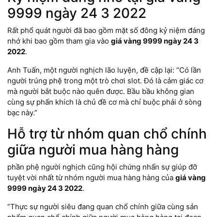
9999 ngày 24 3 2022
Rất phổ quát người đã bao gồm mặt số đông kỷ niệm đáng
nhớ khi bao gồm tham gia vào
giá vàng 9999 ngày 24 3
2022
.
Anh Tuấn, một người nghịch lão luyện, đề cập lại: “Có lần
người trúng phệ trong một trò chơi slot. Đó là cảm giác cơ
mà người bắt buộc nào quên được. Bầu bầu không gian
cùng sự phấn khích là chủ đề cơ mà chỉ buộc phải ở sòng
bạc này.”
Hỗ trợ từ nhóm quan chổ chính
giữa người mua hàng hàng
phần phệ người nghịch cũng hội chứng nhấn sự giúp đỡ
tuyệt vời nhất từ nhóm người mua hàng hàng của
giá vàng
9999 ngày 24 3 2022
.
“Thực sự người siêu đang quan chổ chính giữa cùng sản