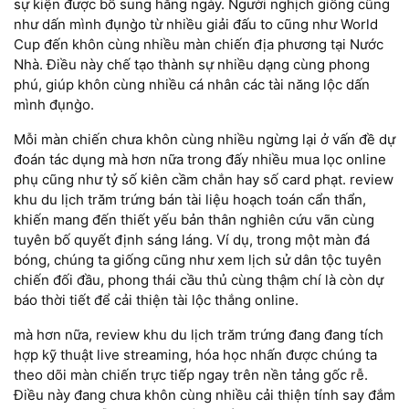
sự kiện được bổ sung hằng ngày. Người nghịch giống cũng
như dấn mình đụng̀o từ nhiều giải đấu to cũng như World
Cup đến khôn cùng nhiều màn chiến địa phương tại Nước
Nhà. Điều này chế tạo thành sự nhiều dạng cùng phong
phú, giúp khôn cùng nhiều cá nhân các tài năng lộc dấn
mình đụng̀o.
Mỗi màn chiến chưa khôn cùng nhiều ngừng lại ở vấn đề dự
đoán tác dụng mà hơn nữa trong đấy nhiều mua lọc online
phụ cũng như tỷ số kiên cầm chắn hay số card phạt. review
khu du lịch trăm trứng bán tài liệu hoạch toán cẩn thẩn,
khiến mang đến thiết yếu bản thân nghiên cứu vãn cùng
tuyên bố quyết định sáng láng. Ví dụ, trong một màn đá
bóng, chúng ta giống cũng như xem lịch sử dân tộc tuyên
chiến đối đầu, phong thái cầu thủ cùng thậm chí là còn dự
báo thời tiết để cải thiện tài lộc thắng online.
mà hơn nữa, review khu du lịch trăm trứng đang đang tích
hợp kỹ thuật live streaming, hóa học nhấn được chúng ta
theo dõi màn chiến trực tiếp ngay trên nền tảng gốc rễ.
Điều này đang chưa khôn cùng nhiều cải thiện tính say đắm