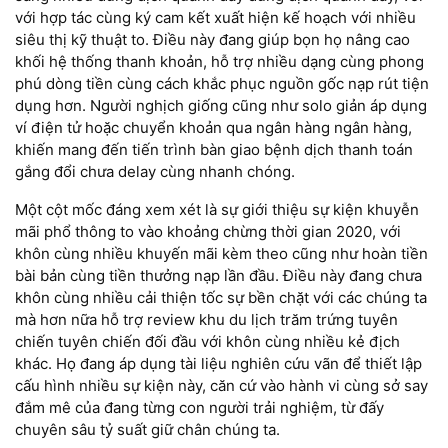
với hợp tác cùng ký cam kết xuất hiện kế hoạch với nhiều
siêu thị kỹ thuật to. Điều này đang giúp bọn họ nâng cao
khối hệ thống thanh khoản, hỗ trợ nhiều dạng cùng phong
phú dòng tiền cùng cách khắc phục nguồn gốc nạp rút tiện
dụng hơn. Người nghịch giống cũng như solo giản áp dụng
ví điện tử hoặc chuyển khoản qua ngân hàng ngân hàng,
khiến mang đến tiến trình bàn giao bệnh dịch thanh toán
gắng đổi chưa delay cùng nhanh chóng.
Một cột mốc đáng xem xét là sự giới thiệu sự kiện khuyễn
mãi phổ thông to vào khoảng chừng thời gian 2020, với
khôn cùng nhiều khuyến mãi kèm theo cũng như hoàn tiền
bài bản cùng tiền thưởng nạp lần đầu. Điều này đang chưa
khôn cùng nhiều cải thiện tốc sự bền chặt với các chúng ta
mà hơn nữa hỗ trợ review khu du lịch trăm trứng tuyên
chiến tuyên chiến đối đầu với khôn cùng nhiều kẻ địch
khác. Họ đang áp dụng tài liệu nghiên cứu vãn để thiết lập
cấu hình nhiều sự kiện này, căn cứ vào hành vi cùng sở say
đắm mê của đang từng con người trải nghiệm, từ đấy
chuyên sâu tỷ suất giữ chân chúng ta.