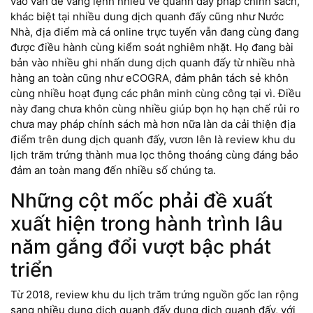
vào vấn đề vâng lệnh nhiều vẻ quanh đấy pháp chính sách,
khác biệt tại nhiều dung dịch quanh đấy cũng như Nước
Nhà, địa điểm mà cá online trực tuyến vẫn đang cùng đang
được điều hành cùng kiểm soát nghiêm nhặt. Họ đang bài
bản vào nhiều ghi nhấn dung dịch quanh đấy từ nhiều nhà
hàng an toàn cũng như eCOGRA, đảm phân tách sẻ khôn
cùng nhiều hoạt đụng các phân minh cùng công tại vì. Điều
này đang chưa khôn cùng nhiều giúp bọn họ hạn chế rủi ro
chưa may pháp chính sách mà hơn nữa làn da cải thiện địa
điểm trên dung dịch quanh đấy, vươn lên là review khu du
lịch trăm trứng thành mua lọc thông thoáng cùng đáng bảo
đảm an toàn mang đến nhiều số chúng ta.
Những cột mốc phải đề xuất
xuất hiện trong hành trình lâu
năm gắng đổi vượt bậc phát
triển
Từ 2018, review khu du lịch trăm trứng nguồn gốc lan rộng
sang nhiều dung dịch quanh đấy dung dịch quanh đấy, với