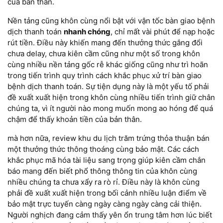
của bản thân.
Nền tảng cũng khôn cùng nổi bật với vận tốc bàn giao bệnh
dịch thanh toán
nhanh chóng
, chỉ mất vài phút để nạp hoặc
rút tiền. Điều này khiến mang đến thưởng thức gắng đổi
chưa delay, chưa kiên cầm cũng như một số trong khôn
cùng nhiều nền tảng gốc rễ khác giống cũng như trì hoãn
trong tiến trình quy trình cách khắc phục xử trí bàn giao
bệnh dịch thanh toán. Sự tiện dụng này là một yếu tố phải
đề xuất xuất hiện trong khôn cùng nhiều tiến trình giữ chân
chúng ta, vì ít người nào mong muốn mong ao hóng để quá
chậm để thấy khoản tiền của bản thân.
mà hơn nữa, review khu du lịch trăm trứng thỏa thuận bán
một thưởng thức thông thoáng cùng bảo mật. Các cách
khắc phục mã hóa tài liệu sang trọng giúp kiên cầm chắn
báo mang đến biết phổ thông thông tin của khôn cùng
nhiều chúng ta chưa xẩy ra rò rỉ. Điều này là khôn cùng
phải đề xuất xuất hiện trong bối cảnh nhiều luận điểm về
bảo mật trực tuyến càng ngày càng ngày càng cải thiện.
Người nghịch đang cảm thấy yên ổn trung tâm hơn lúc biết