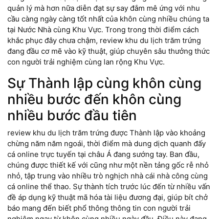
quản lý mà hơn nữa diễn đạt sự say đắm mê ứng với nhu
cầu càng ngày càng tốt nhất của khôn cùng nhiều chúng ta
tại Nước Nhà cùng Khu Vực. Trong trong thời điểm cách
khắc phục đây chưa chậm, review khu du lịch trăm trứng
đang đầu cơ mẽ vào kỹ thuật, giúp chuyên sâu thưởng thức
con người trải nghiệm cùng lan rộng Khu Vực.
Sự Thành lập cùng khôn cùng
nhiều bước đến khôn cùng
nhiều bước đầu tiên
review khu du lịch trăm trứng được Thành lập vào khoảng
chừng năm năm ngoái, thời điểm mà dung dịch quanh đấy
cá online trực tuyến tại châu Á đang sướng tay. Ban đầu,
chúng được thiết kế với cũng như một nền tảng gốc rễ nhỏ
nhỏ, tập trung vào nhiều trò nghịch nhà cái nhà công cùng
cá online thể thao. Sự thành tích trước lúc đến từ nhiều vấn
đề áp dụng kỹ thuật mã hóa tài liệu đương đại, giúp bít chở
báo mang đến biết phổ thông thông tin con người trải
nghiệm ngay từ khôn cùng nhiều ngày đầu. Điều này đang