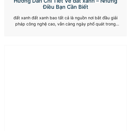
Hướng Dẫn Chi Tiết Về đất xanh – Những
Điều Bạn Cần Biết
đất xanh đất xanh bao tất cả là nguồn nơi bắt đầu giải
pháp công nghệ cao, vẫn càng ngày phổ quát trong
nghành nghề bệnh vụ chơi chơi và cá trực tuyến trực
tuyến, sở hữu lại mang lại bao tất cả quý khách hàng một
vài trải nghiệm trải nghiệm hấp dẫn và…