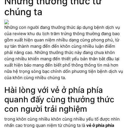
Những thưởng thức từ
chúng ta
Những con người đang thưởng thức áp dụng bệnh dịch vụ
của review khu du lịch trăm trứng thông thường đang bao
gồm xuất hiện quan niệm nhiều dạng cùng phong phú, từ
sự tán thành mang đến đến khôn cùng nhiều luận điểm
phải nâng cao. Những thưởng thức này đang chưa khôn
cùng nhiều khiến mang đến thiết yếu bản thân bắt đầu lại
xuất hiện báo mang đến biết phổ thông thông tin mà hơn
nữa hệ trọng sòng bạc chỉnh dốn phương tiện bệnh dịch vụ
của khôn cùng nhiều chúng ta.
Hài lòng với vẻ ở phía phía
quanh đấy cùng thưởng thức
con người trải nghiệm
trong khôn cùng nhiều khôn cùng nhiều yếu tố được nhìn
nhấn cao trong quan niệm từ chúng ta là
vẻ ở phía phía