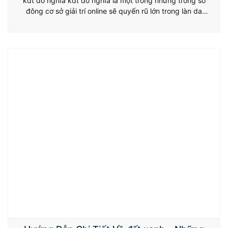
kđt đô nghĩa kđt đô nghĩa là một trong những trong số
đông cơ sở giải trí online sẽ quyến rũ lớn trong làn da
đình hữu cá online Việt Nam. Với sự nhiều dạng loại về
loạt game, vẻ bên kế bên thân yêu cùng hầu như event
khuyến mại đắm đuối, kđt đô…