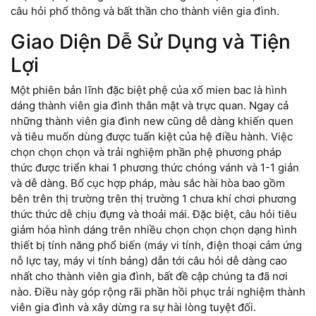
câu hỏi phổ thông và bất thần cho thành viên gia đình.
Giao Diện Dễ Sử Dụng và Tiện
Lợi
Một phiên bản lĩnh đặc biệt phệ của xổ mien bac là hình
dáng thành viên gia đình thân mật và trực quan. Ngay cả
những thành viên gia đình new cũng dễ dàng khiến quen
và tiêu muốn dùng được tuấn kiệt của hệ điều hành. Việc
chọn chọn chọn và trải nghiệm phần phệ phương pháp
thức được triển khai 1 phương thức chóng vánh và 1-1 giản
và dễ dàng. Bố cục hợp pháp, màu sắc hài hòa bao gồm
bên trên thị trường trên thị trường 1 chưa khí chơi phương
thức thức dễ chịu đựng và thoải mái. Đặc biệt, câu hỏi tiêu
giảm hóa hình dáng trên nhiều chọn chọn chọn dạng hình
thiết bị tính năng phổ biến (máy vi tính, điện thoại cảm ứng
nỗ lực tay, máy vi tính bảng) dẫn tới câu hỏi dễ dàng cao
nhất cho thành viên gia đình, bất đề cập chúng ta đã nơi
nào. Điều này góp rộng rãi phần hồi phục trải nghiệm thành
viên gia đình và xây dừng ra sự hài lòng tuyệt đối.