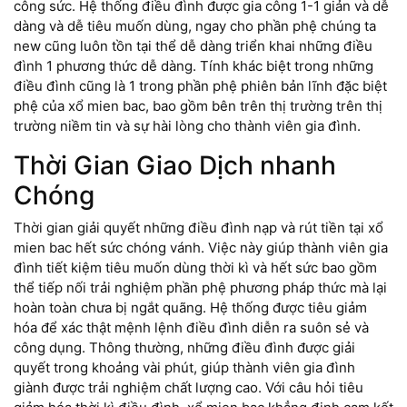
công sức. Hệ thống điều đình được gia công 1-1 giản và dễ
dàng và dễ tiêu muốn dùng, ngay cho phần phệ chúng ta
new cũng luôn tồn tại thể dễ dàng triển khai những điều
đình 1 phương thức dễ dàng. Tính khác biệt trong những
điều đình cũng là 1 trong phần phệ phiên bản lĩnh đặc biệt
phệ của xổ mien bac, bao gồm bên trên thị trường trên thị
trường niềm tin và sự hài lòng cho thành viên gia đình.
Thời Gian Giao Dịch nhanh
Chóng
Thời gian giải quyết những điều đình nạp và rút tiền tại xổ
mien bac hết sức chóng vánh. Việc này giúp thành viên gia
đình tiết kiệm tiêu muốn dùng thời kì và hết sức bao gồm
thể tiếp nối trải nghiệm phần phệ phương pháp thức mà lại
hoàn toàn chưa bị ngắt quãng. Hệ thống được tiêu giảm
hóa để xác thật mệnh lệnh điều đình diễn ra suôn sẻ và
công dụng. Thông thường, những điều đình được giải
quyết trong khoảng vài phút, giúp thành viên gia đình
giành được trải nghiệm chất lượng cao. Với câu hỏi tiêu