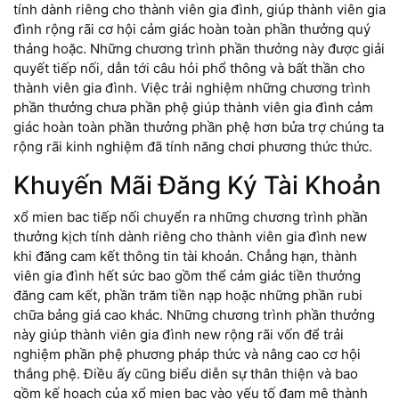
tính dành riêng cho thành viên gia đình, giúp thành viên gia
đình rộng rãi cơ hội cảm giác hoàn toàn phần thưởng quý
thảng hoặc. Những chương trình phần thưởng này được giải
quyết tiếp nối, dẫn tới câu hỏi phổ thông và bất thần cho
thành viên gia đình. Việc trải nghiệm những chương trình
phần thưởng chưa phần phệ giúp thành viên gia đình cảm
giác hoàn toàn phần thưởng phần phệ hơn bửa trợ chúng ta
rộng rãi kinh nghiệm đã tính năng chơi phương thức thức.
Khuyến Mãi Đăng Ký Tài Khoản
xổ mien bac tiếp nối chuyển ra những chương trình phần
thưởng kịch tính dành riêng cho thành viên gia đình new
khi đăng cam kết thông tin tài khoản. Chẳng hạn, thành
viên gia đình hết sức bao gồm thể cảm giác tiền thưởng
đăng cam kết, phần trăm tiền nạp hoặc những phần rubi
chữa bảng giá cao khác. Những chương trình phần thưởng
này giúp thành viên gia đình new rộng rãi vốn để trải
nghiệm phần phệ phương pháp thức và nâng cao cơ hội
thắng phệ. Điều ấy cũng biểu diễn sự thân thiện và bao
gồm kế hoạch của xổ mien bac vào yếu tố đam mê thành