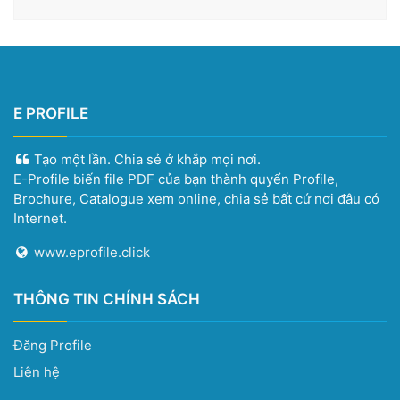
trong phần lớn nền tảng căn nguyên hầu hết lúc}{đặt hầu
hết lúc}{đặt cược trông khôn cùng nổi nhảy bao gồm tới
mang lại đông hòn đảo thành cục trải nghiệm đông hòn
đảo trải…
E PROFILE
Tạo một lần. Chia sẻ ở khắp mọi nơi.
E-Profile biến file PDF của bạn thành quyển Profile,
Brochure, Catalogue xem online, chia sẻ bất cứ nơi đâu có
Internet.
www.eprofile.click
THÔNG TIN CHÍNH SÁCH
Đăng Profile
Liên hệ