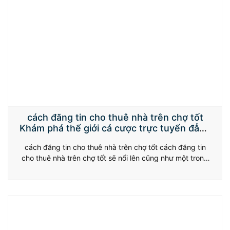
cách đăng tin cho thuê nhà trên chợ tốt
Khám phá thế giới cá cược trực tuyến đẳng
cấp – Trải nghiệm đỉnh cao, an toàn tuyệt
cách đăng tin cho thuê nhà trên chợ tốt cách đăng tin
đối
cho thuê nhà trên chợ tốt sẽ nổi lên cũng như một trong
nhà chiếc trực tuyến top đầu, nhiều người chơi bỏng sự
quan hoài của được quan hoài người trong gia đình đùa
bởi sự nhiều dạng về cuộc đùa, phong…