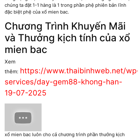
chúng ta đặt 1-1 hàng là 1 trong phần phệ phiên bản lĩnh
đặc biệt phệ của xổ mien bac.
Chương Trình Khuyến Mãi
và Thưởng kịch tính của xổ
mien bac
Xem
https://www.thaibinhweb.net/wp
thêm:
services/day-gem88-khong-han-
19-07-2025
xổ mien bac luôn cho cả chương trình phần thưởng kịch