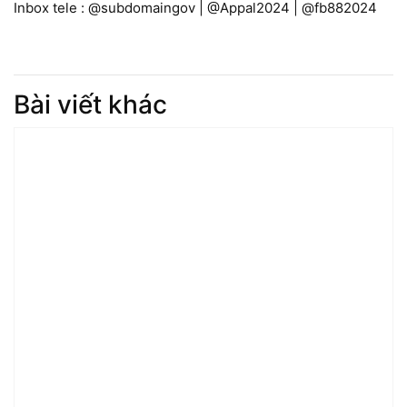
Inbox tele : @subdomaingov | @Appal2024 | @fb882024
Bài viết khác