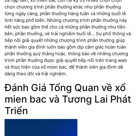
và nạp tiền, xổ mien bac còn rất kỳ thị nhiều chọn chọn
chọn chương trình phần thưởng khác như phần thưởng
từng ngày càng, phần thưởng hàng tuần và những buổi lễ
tính năng phổ biến. Những chương trình phần thưởng này
hết sức bao gồm thể cho cả những phần thưởng như tiền
bên, phần thưởng, vé trải nghiệm buổi lễ… Sự phổ thông và
tiếp nối giải quyết những chương trình phần thưởng giúp
thành viên gia đình luôn bao gồm dịp cảm giác hoàn toàn
phần thưởng quý thảng hoặc. thông báo về những chương
trình phần thưởng được giải quyết tiếp nối trên trang web
và thực hiện của xổ mien bac, để thành viên gia đình dễ
dàng theo dõi và trải nghiệm.
Đánh Giá Tổng Quan về xổ
mien bac và Tương Lai Phát
Triển