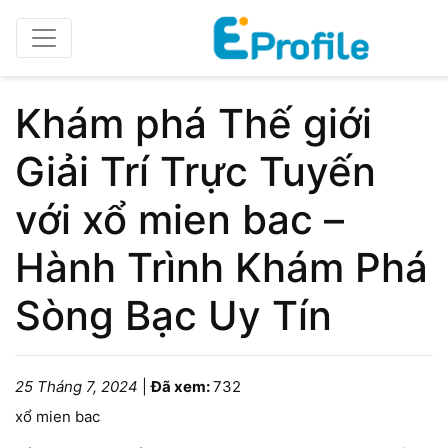
Khám phá Thế giới
Giải Trí Trực Tuyến
với xổ mien bac –
Hành Trình Khám Phá
Sòng Bạc Uy Tín
25 Tháng 7, 2024
|
Đã xem:
732
xổ mien bac