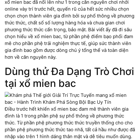
xổ mien bac đã nổi lên như 1 trong căn nguyên chơi nhởi
online vày trí trước hết, quyến rũ của hết sức nhiều chọn
chọn chọn thành viên gia đình bởi sự phổ thông về phương
thức thức, chất số số lượng hàng hóa và chưa gian chơi
phương thức thức cẩn trọng, bảo mật. Bài viết ấy đã đi sâu
chọn hiểu về xổ mien bac, từ phần phệ điểm bạo phổi đam
mê cho phần phệ trải nghiệm thực tế, giúp sức thành viên
gia đình bao gồm được dòng chú ý tổng thể và toàn diện
hơn về căn nguyên này.
Dùng thử Đa Dạng Trò Chơi
tại xổ mien bac
Điều trước hết khiến xổ mien bac đam mê thành viên gia
đình là 1 trong phần phệ sự phổ thông về phương thức
thức. Từ phần phệ phương thức thức truyền thống cho cho
phần phệ phương thức thức tao nhã, tất cả hầu như được đã
nhập vào trên 1 hình dáng thân mật và dễ tiêu muốn dùng.