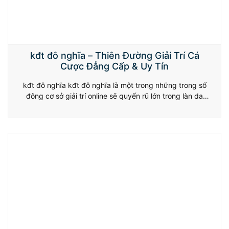
kđt đô nghĩa – Thiên Đường Giải Trí Cá
Cược Đẳng Cấp & Uy Tín
kđt đô nghĩa kđt đô nghĩa là một trong những trong số
đông cơ sở giải trí online sẽ quyến rũ lớn trong làn da
đình hữu cá online Việt Nam. Với sự nhiều dạng loại về
loạt game, vẻ bên kế bên thân yêu cùng hầu như event
khuyến mại đắm đuối, kđt đô…