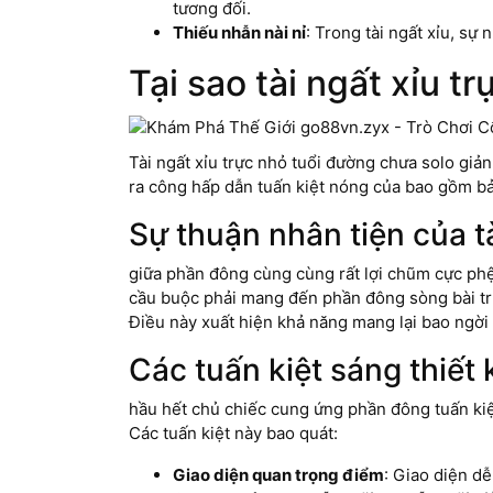
tương đối.
Thiếu nhẫn nài nỉ
: Trong tài ngất xỉu, sự
Tại sao tài ngất xỉu t
Tài ngất xỉu trực nhỏ tuổi đường chưa solo giản 
ra công hấp dẫn tuấn kiệt nóng của bao gồm bả
Sự thuận nhân tiện của t
giữa phần đông cùng cùng rất lợi chũm cực phệ 
cầu buộc phải mang đến phần đông sòng bài truy
Điều này xuất hiện khả năng mang lại bao ngờ
Các tuấn kiệt sáng thiết
hầu hết chủ chiếc cung ứng phần đông tuấn kiệt 
Các tuấn kiệt này bao quát:
Giao diện quan trọng điểm
: Giao diện d