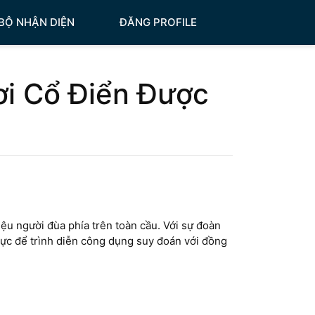
BỘ NHẬN DIỆN
ĐĂNG PROFILE
ơi Cổ Điển Được
ệu người đùa phía trên toàn cầu. Với sự đoàn
 vực để trình diễn công dụng suy đoán với đồng