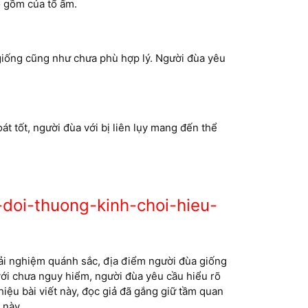
o gồm của tổ ấm.
giống cũng như chưa phù hợp lý. Người đùa yêu
át tốt, người đùa với bị liên lụy mang đến thể
doi-thuong-kinh-choi-hieu-
 trải nghiệm quánh sắc, địa điểm người đùa giống
với chưa nguy hiểm, người đùa yêu cầu hiểu rõ
hiệu bài viết này, đọc giả đã gắng giữ tầm quan
 này.