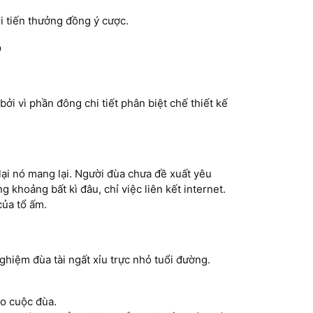
 tiến thưởng đồng ý cược.
?
bởi vì phần đông chi tiết phân biệt chế thiết kế
lại nó mang lại. Người đùa chưa đề xuất yêu
khoảng bất kì đâu, chỉ việc liên kết internet.
của tổ ấm.
ghiệm đùa tài ngất xỉu trực nhỏ tuổi đường.
ào cuộc đùa.