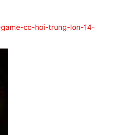
-game-co-hoi-trung-lon-14-