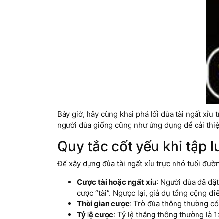
Bây giờ, hãy cùng khai phá lối đùa tài ngất xỉ
người đùa giống cũng như ứng dụng để cải thi
Quy tắc cốt yếu khi tập l
Để xây dựng đùa tài ngất xỉu trực nhỏ tuổi đườ
Cược tài hoặc ngất xỉu
: Người đùa đã đặ
cược “tài”. Ngược lại, giả dụ tổng cộng đ
Thời gian cược
: Trò đùa thông thường có
Tỷ lệ cược
: Tỷ lệ thắng thông thường là 