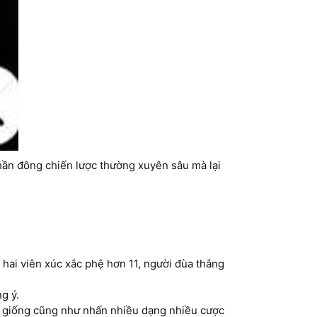
phần đông chiến lược thường xuyên sâu mà lại
 hai viên xúc xắc phệ hơn 11, người đùa thắng
 ý.
ếc, giống cũng như nhấn nhiều dạng nhiều cược