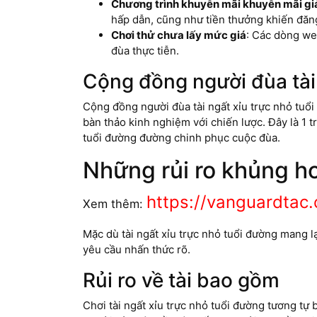
Chương trình khuyễn mãi khuyễn mãi gi
hấp dẫn, cũng như tiền thưởng khiến đăng
Chơi thử chưa lấy mức giá
: Các dòng we
đùa thực tiễn.
Cộng đồng người đùa tài 
Cộng đồng người đùa tài ngất xỉu trực nhỏ tuổi
bàn thảo kinh nghiệm với chiến lược. Đây là 1
tuổi đường đường chinh phục cuộc đùa.
Những rủi ro khủng ho
https://vanguardta
Xem thêm:
Mặc dù tài ngất xỉu trực nhỏ tuổi đường mang l
yêu cầu nhấn thức rõ.
Rủi ro về tài bao gồm
Chơi tài ngất xỉu trực nhỏ tuổi đường tương tự