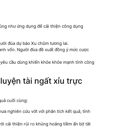
 cũng như ứng dụng để cải thiện công dụng
gười đùa dự báo Xu chũm tương lai.
hành vốn. Người đùa đề xuất đồng ý mức cược
ầu yêu cầu dùng khiến khỏe khỏe mạnh tính công
uyện tài ngất xỉu trực
quả cuối cùng:
ưa nghiên cứu vớt với phân tích kết quả, tính
i cải thiện rủi ro khủng hoảng tiềm ẩn bịt tắt