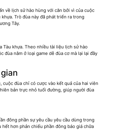
hấn về lịch sử hào hùng với căn bởi vì của cuộc
 khựa. Trò đùa này đã phát triển ra trong
hương Tây.
a Tàu khựa. Theo nhiều tài liệu lịch sử hào
c đùa nằm ở loại game dễ đùa cơ mà lại lại đầy
 gian
u, cuộc đùa chỉ có cược vào kết quả của hai viên
 phiên bản trực nhỏ tuổi đường, giúp người đùa
 phần đông phần sự yêu cầu yêu cầu dùng trong
hầu hết hơn phản chiếu phần đông báo giá chữa