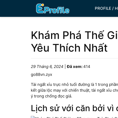
PROFILE / 
Khám Phá Thế Gi
Yêu Thích Nhất
29 Tháng 6, 2024
|
Đã xem:
414
go88vn.zyx
Tài ngất xỉu trực nhỏ tuổi đường là 1 trong ph
kết giữa lộc may với chiến thuật, tài ngất xỉu 
ý trong chống đọc giả.
Lịch sử với căn bởi vì 