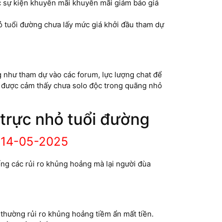
c sự kiện khuyễn mãi khuyễn mãi giảm báo giá
ỏ tuổi đường chưa lấy mức giá khởi đầu tham dự
g như tham dự vào các forum, lực lượng chat để
ùa được cảm thấy chưa solo độc trong quãng nhỏ
 trực nhỏ tuổi đường
-14-05-2025
ống các rủi ro khủng hoảng mà lại người đùa
 thường rủi ro khủng hoảng tiềm ẩn mất tiền.