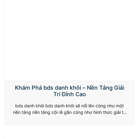
Khám Phá bds danh khôi – Nền Tảng Giải
Trí Đỉnh Cao
bds danh khôi bds danh khôi sẽ nổi lên cũng như một
nền tảng nền tảng cội rễ gần cũng như hình thức giải trí
cược đứng đầu tại toàn dung dịch, chăm cung ứng mang
lại thiết yếu gia đình đọc giả số đông thực đối chọi phần
đông từ cá cược thể thao…