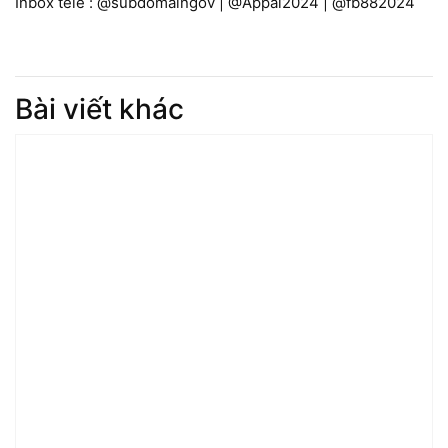
Inbox tele : @subdomaingov | @Appal2024 | @fb882024
Bài viết khác