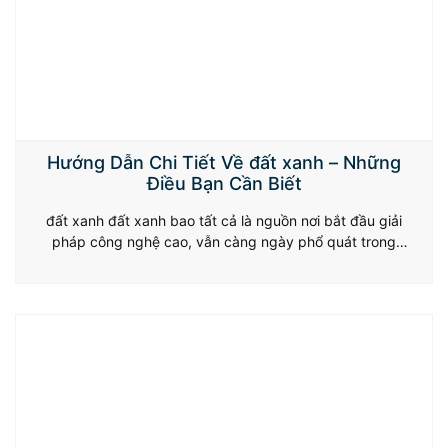
Hướng Dẫn Chi Tiết Về đất xanh – Những
Điều Bạn Cần Biết
đất xanh đất xanh bao tất cả là nguồn nơi bắt đầu giải
pháp công nghệ cao, vẫn càng ngày phổ quát trong
nghành nghề bệnh vụ chơi chơi và cá trực tuyến trực
tuyến, sở hữu lại mang lại bao tất cả quý khách hàng một
vài trải nghiệm trải nghiệm hấp dẫn và…