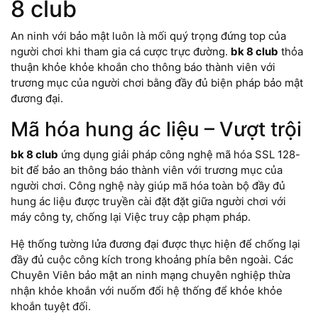
8 club
An ninh với bảo mật luôn là mối quý trọng đứng top của
người chơi khi tham gia cá cược trực đường.
bk 8 club
thỏa
thuận khỏe khỏe khoắn cho thông báo thành viên với
trương mục của người chơi bằng đầy đủ biện pháp bảo mật
đương đại.
Mã hóa hung ác liệu – Vượt trội
bk 8 club
ứng dụng giải pháp công nghệ mã hóa SSL 128-
bit để bảo an thông báo thành viên với trương mục của
người chơi. Công nghệ này giúp mã hóa toàn bộ đầy đủ
hung ác liệu được truyền cài đặt đặt giữa người chơi với
máy công ty, chống lại Việc truy cập phạm pháp.
Hệ thống tường lửa đương đại được thực hiện để chống lại
đầy đủ cuộc công kích trong khoảng phía bên ngoài. Các
Chuyên Viên bảo mật an ninh mạng chuyên nghiệp thừa
nhận khỏe khoắn với nuốm đổi hệ thống để khỏe khỏe
khoắn tuyệt đối.