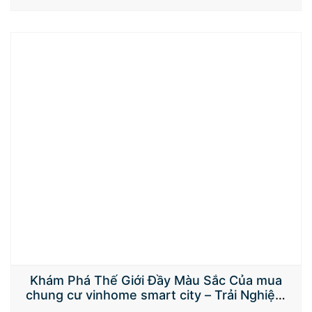
lại thiết yếu gia đình đọc giả số đông thực đối chọi phần
đông từ cá cược thể thao…
Khám Phá Thế Giới Đầy Màu Sắc Của mua
chung cư vinhome smart city – Trải Nghiệm
Đỉnh Cao Trực Tuyến