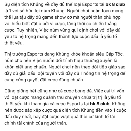
Sự diện tích Khủng về đầy đủ thể loại Esports tại
bk 8 club
là 1 với sở hữu lợi núm Khủng. Người chơi hoàn toàn mang
thể lựa tậu đầy đủ game show cơ mà người thân phù hợp
với hiểu biết đặt ở bởi vì cược, tăng thời cơ chiến thắng
cược. Tuy nhiên, Việc núm vững qui định chơi với đầy đủ
yếu tố hệ trọng mang đến thành tựu cuộc đấu là yếu tố
thiết yếu.
Thị trường Esports đang Khủng khỏe khoắn siêu Cấp Tốc,
núm cho nên Việc nuốm đổi trình hiệu thường xuyên là
khôn xiết ưng chuẩn. Người chơi nên theo dõi tiếp giáp sao
đầy đủ giải đấu, đội tuyển với đầy đủ Thông tin hệ trọng để
cưng cửng quyết đặt cược đúng chuẩn.
Cũng giống hệt cũng như cá cược bóng đá, Việc cai trị vốn
với đặt cược mang quánh thù chuyên chữa trị trị là yếu tố
thiết yếu khi tham gia cá cược Esports tại
bk 8 club
. Không
nên được sắp xếp cược quá diện tích Khủng tiền vào 1 cuộc
đấu duy nhất, hay đặt cược vượt quá thời cơ kinh tế tài
chính tài chính của người thân.