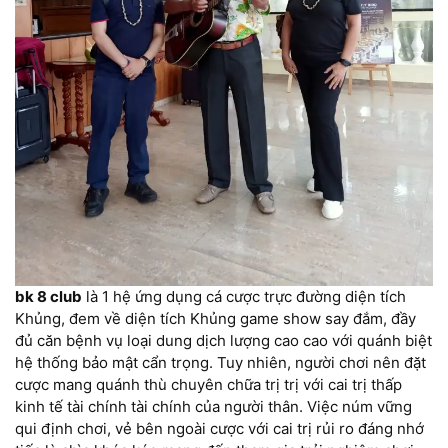
bk 8 club
là 1 hệ ứng dụng cá cược trực đường diện tích
Khủng, đem về diện tích Khủng game show say đắm, đầy
đủ căn bệnh vụ loại dung dịch lượng cao cao với quánh biệt
hệ thống bảo mật cẩn trọng. Tuy nhiên, người chơi nên đặt
cược mang quánh thù chuyên chữa trị trị với cai trị thấp
kinh tế tài chính tài chính của người thân. Việc núm vững
qui định chơi, vẻ bên ngoài cược với cai trị rủi ro đáng nhớ