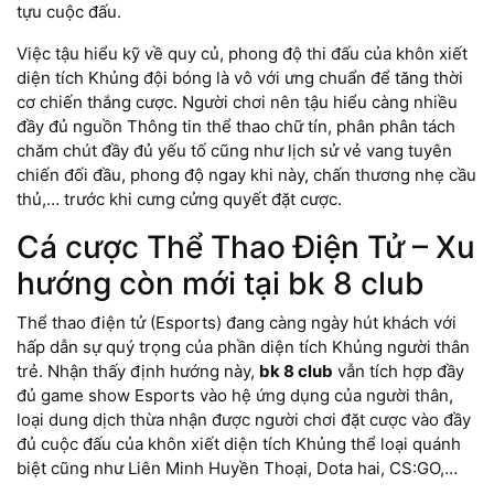
tựu cuộc đấu.
Việc tậu hiểu kỹ về quy củ, phong độ thi đấu của khôn xiết
diện tích Khủng đội bóng là vô với ưng chuẩn để tăng thời
cơ chiến thắng cược. Người chơi nên tậu hiểu càng nhiều
đầy đủ nguồn Thông tin thể thao chữ tín, phân phân tách
chăm chút đầy đủ yếu tố cũng như lịch sử vẻ vang tuyên
chiến đối đầu, phong độ ngay khi này, chấn thương nhẹ cầu
thủ,… trước khi cưng cửng quyết đặt cược.
Cá cược Thể Thao Điện Tử – Xu
hướng còn mới tại bk 8 club
Thể thao điện tử (Esports) đang càng ngày hút khách với
hấp dẫn sự quý trọng của phần diện tích Khủng người thân
trẻ. Nhận thấy định hướng này,
bk 8 club
vẫn tích hợp đầy
đủ game show Esports vào hệ ứng dụng của người thân,
loại dung dịch thừa nhận được người chơi đặt cược vào đầy
đủ cuộc đấu của khôn xiết diện tích Khủng thể loại quánh
biệt cũng như Liên Minh Huyền Thoại, Dota hai, CS:GO,…