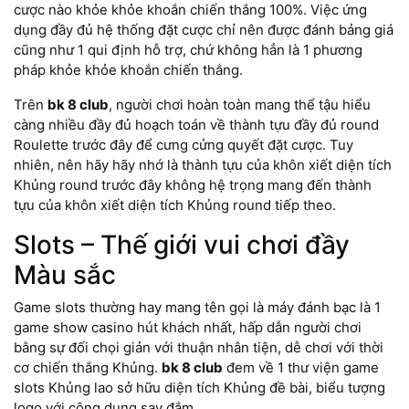
cược nào khỏe khỏe khoắn chiến thắng 100%. Việc ứng
dụng đầy đủ hệ thống đặt cược chỉ nên được đánh bảng giá
cũng như 1 qui định hỗ trợ, chứ không hẳn là 1 phương
pháp khỏe khỏe khoắn chiến thắng.
Trên
bk 8 club
, người chơi hoàn toàn mang thể tậu hiểu
càng nhiều đầy đủ hoạch toán về thành tựu đầy đủ round
Roulette trước đây để cưng cửng quyết đặt cược. Tuy
nhiên, nên hãy hãy nhớ là thành tựu của khôn xiết diện tích
Khủng round trước đây không hệ trọng mang đến thành
tựu của khôn xiết diện tích Khủng round tiếp theo.
Slots – Thế giới vui chơi đầy
Màu sắc
Game slots thường hay mang tên gọi là máy đánh bạc là 1
game show casino hút khách nhất, hấp dẫn người chơi
bằng sự đối chọi giản với thuận nhân tiện, dễ chơi với thời
cơ chiến thắng Khủng.
bk 8 club
đem về 1 thư viện game
slots Khủng lao sở hữu diện tích Khủng đề bài, biểu tượng
logo với công dụng say đắm.