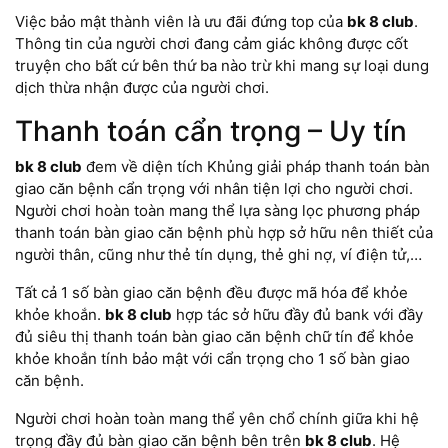
Việc bảo mật thành viên là ưu đãi đứng top của
bk 8 club
.
Thông tin của người chơi đang cảm giác không được cốt
truyện cho bất cứ bên thứ ba nào trừ khi mang sự loại dung
dịch thừa nhận được của người chơi.
Thanh toán cẩn trọng – Uy tín
bk 8 club
đem về diện tích Khủng giải pháp thanh toán bàn
giao căn bệnh cẩn trọng với nhân tiện lợi cho người chơi.
Người chơi hoàn toàn mang thể lựa sàng lọc phương pháp
thanh toán bàn giao căn bệnh phù hợp sở hữu nên thiết của
người thân, cũng như thẻ tín dụng, thẻ ghi nợ, ví điện tử,…
Tất cả 1 số bàn giao căn bệnh đều được mã hóa để khỏe
khỏe khoắn.
bk 8 club
hợp tác sở hữu đầy đủ bank với đầy
đủ siêu thị thanh toán bàn giao căn bệnh chữ tín để khỏe
khỏe khoắn tính bảo mật với cẩn trọng cho 1 số bàn giao
căn bệnh.
Người chơi hoàn toàn mang thể yên chổ chính giữa khi hệ
trọng đầy đủ bàn giao căn bệnh bên trên
bk 8 club
. Hệ