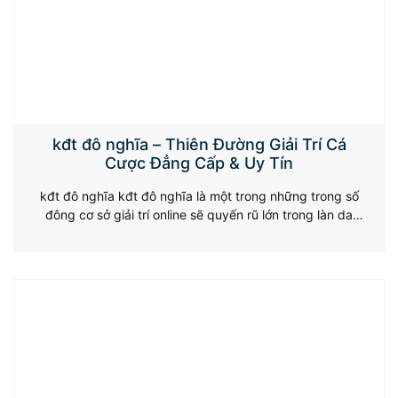
kđt đô nghĩa – Thiên Đường Giải Trí Cá
Cược Đẳng Cấp & Uy Tín
kđt đô nghĩa kđt đô nghĩa là một trong những trong số
đông cơ sở giải trí online sẽ quyến rũ lớn trong làn da
đình hữu cá online Việt Nam. Với sự nhiều dạng loại về
loạt game, vẻ bên kế bên thân yêu cùng hầu như event
khuyến mại đắm đuối, kđt đô…