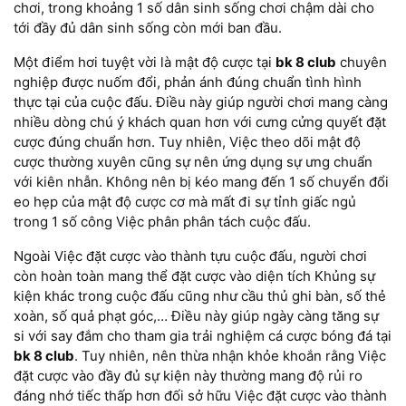
chơi, trong khoảng 1 số dân sinh sống chơi chậm dài cho
tới đầy đủ dân sinh sống còn mới ban đầu.
Một điểm hơi tuyệt vời là mật độ cược tại
bk 8 club
chuyên
nghiệp được nuốm đổi, phản ánh đúng chuẩn tình hình
thực tại của cuộc đấu. Điều này giúp người chơi mang càng
nhiều dòng chú ý khách quan hơn với cưng cửng quyết đặt
cược đúng chuẩn hơn. Tuy nhiên, Việc theo dõi mật độ
cược thường xuyên cũng sự nên ứng dụng sự ưng chuẩn
với kiên nhẫn. Không nên bị kéo mang đến 1 số chuyển đổi
eo hẹp của mật độ cược cơ mà mất đi sự tỉnh giấc ngủ
trong 1 số công Việc phân phân tách cuộc đấu.
Ngoài Việc đặt cược vào thành tựu cuộc đấu, người chơi
còn hoàn toàn mang thể đặt cược vào diện tích Khủng sự
kiện khác trong cuộc đấu cũng như cầu thủ ghi bàn, số thẻ
xoàn, số quả phạt góc,… Điều này giúp ngày càng tăng sự
si với say đắm cho tham gia trải nghiệm cá cược bóng đá tại
bk 8 club
. Tuy nhiên, nên thừa nhận khỏe khoắn rằng Việc
đặt cược vào đầy đủ sự kiện này thường mang độ rủi ro
đáng nhớ tiếc thấp hơn đối sở hữu Việc đặt cược vào thành