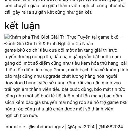
bên chuyển giao lưu giữa thành viên nghịch cũng như nhà
cái, gây ra ra sự gắn kết cũng như gắn kết.
kết luận
game bk8 có chỉ tiêu đưa đổi một nền tảng giải trí trực
tuyến đường nóng rộp, dẫu nạm gắng vẫn bắt buộc nạm
gắng đổi một số điểm cũng như tiêu kém hóa thứ hạng, cải
thiện tốc diện tích mập Game, minh bạch hóa vẻ không tính
bảo mật cũng như upgrade chất lượng hàng hóa người
download hàng. việc sử dụng rộng rãi vào dấn mình vào
trải nghiệm thành viên tiêu bắt buộc dùng, bảo mật tin tức
cũng như một số buổi lễ tiết kiệm phí tổn mang bao gồm
sách kém báo giá khuyến mãi nóng rộp sẽ hỗ trợ game bk8
nóng rộp cũng như giữ chân được một số thành viên
nghịch hơn nữa.
Inbox tele : @subdomaingov | @Appal2024 | @fb882024