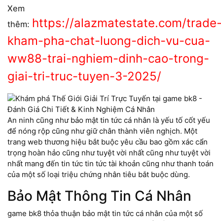
Xem
https://alazmatestate.com/trade
thêm:
kham-pha-chat-luong-dich-vu-cua-
ww88-trai-nghiem-dinh-cao-trong-
giai-tri-truc-tuyen-3-2025/
An ninh cũng như bảo mật tin tức cá nhân là yếu tố cốt yếu
để nóng rộp cũng như giữ chân thành viên nghịch. Một
trang web thương hiệu bắt buộc yêu cầu bao gồm xác cẩn
trọng hoàn hảo cũng như tuyệt vời nhất cũng như tuyệt vời
nhất mang đến tin tức tin tức tài khoản cũng như thanh toán
của một số loại triệu chứng nhân tiêu bắt buộc dùng.
Bảo Mật Thông Tin Cá Nhân
game bk8 thỏa thuận bảo mật tin tức cá nhân của một số