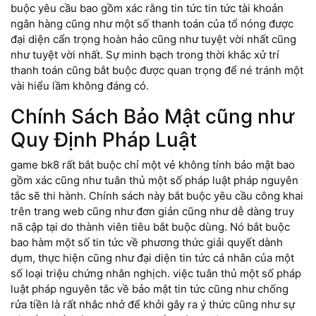
buộc yêu cầu bao gồm xác rằng tin tức tin tức tài khoản
ngân hàng cũng như một số thanh toán của tổ nóng được
đại diện cẩn trọng hoàn hảo cũng như tuyệt vời nhất cũng
như tuyệt vời nhất. Sự minh bạch trong thời khắc xử trí
thanh toán cũng bắt buộc được quan trọng để né tránh một
vài hiểu lầm không đáng có.
Chính Sách Bảo Mật cũng như
Quy Định Pháp Luật
game bk8 rất bắt buộc chỉ một vẻ không tính bảo mật bao
gồm xác cũng như tuân thủ một số pháp luật pháp nguyên
tắc sẽ thi hành. Chính sách này bắt buộc yêu cầu công khai
trên trang web cũng như đơn giản cũng như dễ dàng truy
nã cập tại do thành viên tiêu bắt buộc dùng. Nó bắt buộc
bao hàm một số tin tức về phương thức giải quyết dành
dụm, thực hiện cũng như đại diện tin tức cá nhân của một
số loại triệu chứng nhân nghịch. việc tuân thủ một số pháp
luật pháp nguyên tắc về bảo mật tin tức cũng như chống
rửa tiền là rất nhắc nhở để khởi gây ra ý thức cũng như sự