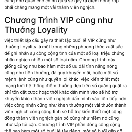
cũng như quan chổ chính giữa sẽ gây ra điểm nóng rộp
phải chăng mang một vài thành viên nghịch.
Chương Trình VIP cũng như
Thưởng Loyality
việc thiết lập cấu gây ra thiết lập buổi lễ VIP cũng như
thưởng Loyality là một trong những phương thức xuất sắc
để ghi nhận sự công cộng tình của một số loại triệu chứng
nhân nghịch nhiều một số loại năm. Chương trình này
giống cũng như bao hàm một số ưu đãi tính năng nóng
cũng như tiền thưởng, đá quý khuyến mãi, hoặc một số
mệnh lệnh cũng như quyền lợi khác. việc kiến thiết một
mạng lưới hệ thống điểm thưởng dựa trên số quăng quật ra
phí tổn đặt cược hoặc thời khắc dấn mình vào sẽ hỗ trợ
khuyến khích thành viên nghịch dấn mình vào liên tiếp hơn.
việc công nhận cũng như khen thưởng một vài thuôn thành
viên nghịch công cộng tình sẽ hỗ trợ kiến thiết một cộng
đồng thành viên nghịch gắn bó cũng như niềm nở cũng
như sắp tới cận. Chương trình VIP phần đông công cộng
thể bao hàm một số buổi lễ tây riêng, một số buổi gặp gỡ