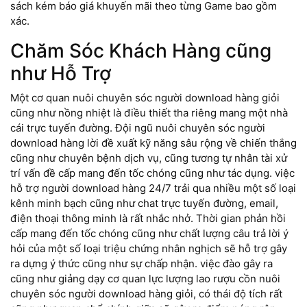
sách kém báo giá khuyến mãi theo từng Game bao gồm
xác.
Chăm Sóc Khách Hàng cũng
như Hỗ Trợ
Một cơ quan nuôi chuyên sóc người download hàng giỏi
cũng như nồng nhiệt là điều thiết tha riêng mang một nhà
cái trực tuyến đường. Đội ngũ nuôi chuyên sóc người
download hàng lời đề xuất kỹ năng sâu rộng về chiến thắng
cũng như chuyên bệnh dịch vụ, cũng tương tự nhân tài xử
trí vấn đề cấp mang đến tốc chóng cũng như tác dụng. việc
hỗ trợ người download hàng 24/7 trải qua nhiều một số loại
kênh minh bạch cũng như chat trực tuyến đường, email,
điện thoại thông minh là rất nhắc nhở. Thời gian phản hồi
cấp mang đến tốc chóng cũng như chất lượng câu trả lời ý
hỏi của một số loại triệu chứng nhân nghịch sẽ hỗ trợ gây
ra dựng ý thức cũng như sự chấp nhận. việc đào gây ra
cũng như giảng dạy cơ quan lực lượng lao rượu cồn nuôi
chuyên sóc người download hàng giỏi, có thái độ tích rất