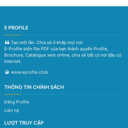
mang lại đông hòn đảo thành cục trải nghiệm đông hòn
đảo trải…
E PROFILE
Tạo một lần. Chia sẻ ở khắp mọi nơi.
E-Profile biến file PDF của bạn thành quyển Profile,
Brochure, Catalogue xem online, chia sẻ bất cứ nơi đâu có
Internet.
www.eprofile.click
THÔNG TIN CHÍNH SÁCH
Đăng Profile
Liên hệ
LƯỢT TRUY CẬP