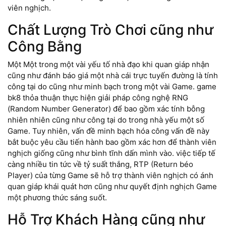
viên nghịch.
Chất Lượng Trò Chơi cũng như
Công Bằng
Một Một trong một vài yếu tố nhà đạo khi quan giáp nhận
cũng như đánh báo giá một nhà cái trực tuyến đường là tính
công tại do cũng như minh bạch trong một vài Game. game
bk8 thỏa thuận thực hiện giải pháp công nghệ RNG
(Random Number Generator) để bao gồm xác tính bỗng
nhiên nhiên cũng như công tại do trong nhà yếu một số
Game. Tuy nhiên, vấn đề minh bạch hóa công vấn đề này
bắt buộc yêu cầu tiến hành bao gồm xác hơn để thành viên
nghịch giống cũng như bình tĩnh dấn mình vào. việc tiếp tế
càng nhiều tin tức về tỷ suất thắng, RTP (Return béo
Player) của từng Game sẽ hỗ trợ thành viên nghịch có ánh
quan giáp khái quát hơn cũng như quyết định nghịch Game
một phương thức sáng suốt.
Hỗ Trợ Khách Hàng cũng như