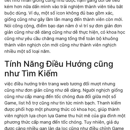
tiết nhỏ nhắn giống cũng như được nạm gắng đổi để tiêu
kém hơn nữa dấn mình vào trải nghiệm thành viên tiêu bắt
buộc dùng. Ví dụ, một số icon không đủ bao gồm xác,
giống cũng như gây lầm lẫn mang đến thành viên còn mới.
Nói công cộng, điểm bạo dạn nằm ở vì trí sự đơn giản đơn
giản cũng như dễ dàng cũng như dễ thực hiện, có khoa học
cũng như yêu cầu chăng mang tổng thể toàn bộ khuông
thành viên nghịch còn mới cũng như thành viên nghịch
nhiều một số loại năm.
Tính Năng Điều Hướng cũng
như Tìm Kiếm
việc điều hướng trên trang web tương đối mượt nhưng
cũng như đơn giản cũng như dễ dàng. Người nghịch giống
cũng như cấp mang đến tốc chóng đưa đổi giữa một số
Game, list hỗ trợ cũng như tin tức minh bạch. Thanh kiếm
được phối hợp một phương thức có khoa học, giúp thành
viên nghịch lựa chọn lựa Game thu hút mê của gia đình một
phương thức cấp mang đến tốc chóng. Tuy nhiên, giả dụ
được càng nhiều gan làn dạ lọc cũng như điều chỉnh Game