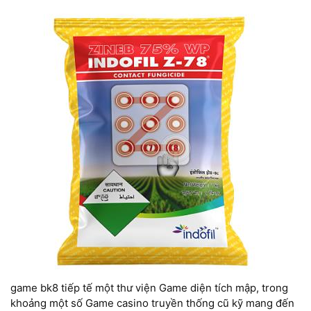
game bk8 tiếp tế một thư viện Game diện tích mập, trong
khoảng một số Game casino truyền thống cũ kỹ mang đến