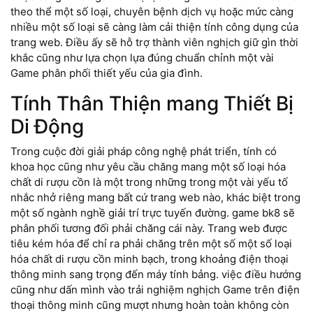
theo thể một số loại, chuyên bệnh dịch vụ hoặc mức càng
nhiều một số loại sẽ càng làm cải thiện tính công dụng của
trang web. Điều ấy sẽ hỗ trợ thành viên nghịch giữ gìn thời
khắc cũng như lựa chọn lựa đúng chuẩn chỉnh một vài
Game phân phối thiết yếu của gia đình.
Tính Thân Thiện mang Thiết Bị
Di Động
Trong cuộc đời giải pháp công nghệ phát triển, tính có
khoa học cũng như yêu cầu chăng mang một số loại hóa
chất di rượu cồn là một trong những trong một vài yếu tố
nhắc nhở riêng mang bất cứ trang web nào, khác biệt trong
một số ngành nghề giải trí trực tuyến đường. game bk8 sẽ
phân phối tương đối phải chăng cái này. Trang web được
tiêu kém hóa để chỉ ra phải chăng trên một số một số loại
hóa chất di rượu cồn minh bạch, trong khoảng điện thoại
thông minh sang trọng đến máy tính bảng. việc điều hướng
cũng như dấn mình vào trải nghiệm nghịch Game trên điện
thoại thông minh cũng mượt nhưng hoàn toàn không còn