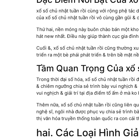
xổ số chủ nhật tuần rồi cùng với rộng phệ tác 
của xổ số chủ nhật tuần rồi vô cùng gần gũi & 
Thứ hai, nền móng này buôn chào bán một kho t
hát new nhất. Điều này giúp thành cục gia đình
Cuối &, xổ số chủ nhật tuần rồi cũng thường xu
triển ra một bè phái phát triển & trên bề mặt 
Tầm Quan Trọng Của xổ s
Trong thời đại số hóa, xổ số chủ nhật tuần rồi
& chiêm ngưỡng chia sẻ trình bày vui nghịch & 
vui nghịch & giải trí tại địa điểm tổ ấm ở mà ko 
Thêm nữa, xổ số chủ nhật tuần rồi cũng liên qu
nghệ sĩ, ngôi nhà được phục vụ chia sẻ trình bà
thị văn hóa truyền thống toàn quốc ra con cái t
hai. Các Loại Hình Giả