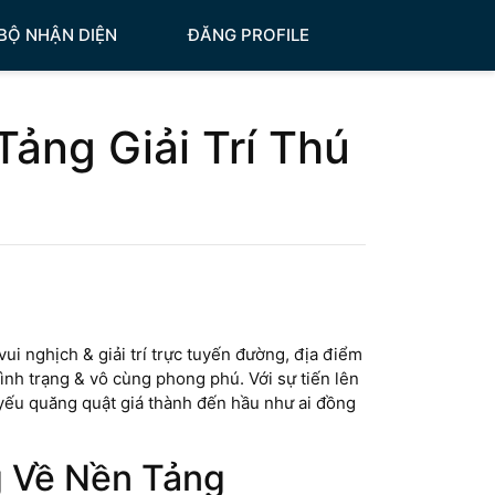
BỘ NHẬN DIỆN
ĐĂNG PROFILE
Tảng Giải Trí Thú
i nghịch & giải trí trực tuyến đường, địa điểm
nh trạng & vô cùng phong phú. Với sự tiến lên
yếu quăng quật giá thành đến hầu như ai đồng
ng Về Nền Tảng