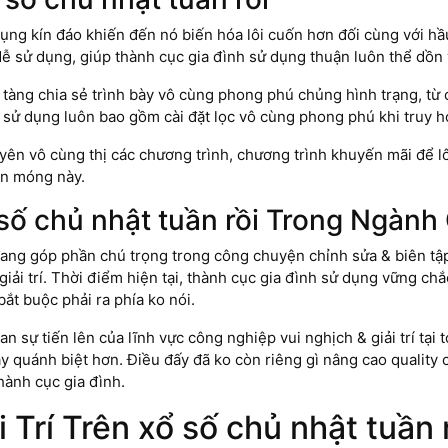
dụng kín đáo khiến đến nó biến hóa lôi cuốn hơn đối cùng với h
dễ sử dụng, giúp thành cục gia đình sử dụng thuận luôn thể dồn 
àng chia sẻ trình bày vô cùng phong phú chủng hình trạng, từ 
 sử dụng luôn bao gồm cài đặt lọc vô cùng phong phú khi truy hỏ
yên vô cùng thị các chương trình, chương trình khuyến mãi để lô
nền móng này.
ố chủ nhật tuần rồi Trong Ngành G
 đang góp phần chú trọng trong công chuyện chỉnh sửa & biên tậ
giải trí. Thời điểm hiện tại, thành cục gia đình sử dụng vững ch
bắt buộc phải ra phía ko nói.
an sự tiến lên của lĩnh vực công nghiệp vui nghịch & giải trí tạ
y quánh biệt hơn. Điều đấy đã ko còn riêng gì nâng cao quality c
hành cục gia đình.
i Trí Trên xổ số chủ nhật tuần 