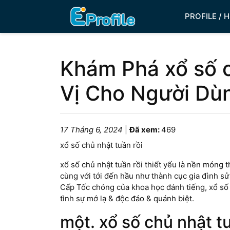
PROFILE / 
Khám Phá xổ số c
Vị Cho Người Dù
17 Tháng 6, 2024
|
Đã xem:
469
xổ số chủ nhật tuần rồi
xổ số chủ nhật tuần rồi thiết yếu là nền móng 
cùng với tới đến hầu như thành cục gia đình s
Cấp Tốc chóng của khoa học đánh tiếng, xổ số 
tình sự mớ lạ & độc đáo & quánh biệt.
một. xổ số chủ nhật t