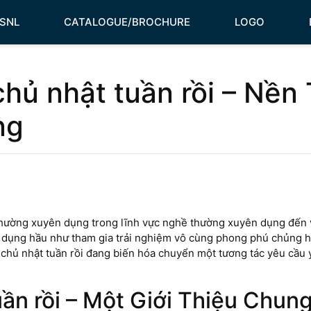
HSNL
CATALOGUE/BROCHURE
LOGO
hủ nhật tuần rồi – Nền 
ng
thường xuyên dụng trong lĩnh vực nghề thường xuyên dụng đến vu
ử dụng hầu như tham gia trải nghiệm vô cùng phong phú chủng hì
chủ nhật tuần rồi đang biến hóa chuyển một tương tác yêu cầu 
uần rồi – Một Giới Thiệu Chu