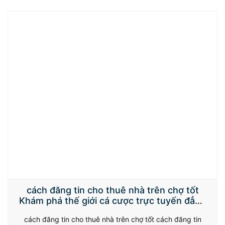
vài trải nghiệm trải nghiệm hấp dẫn và…
cách đăng tin cho thuê nhà trên chợ tốt
Khám phá thế giới cá cược trực tuyến đẳng
cấp – Trải nghiệm đỉnh cao, an toàn tuyệt
cách đăng tin cho thuê nhà trên chợ tốt cách đăng tin
đối