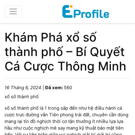
Khám Phá xổ số
thành phố – Bí Quyết
Cá Cược Thông Minh
16 Tháng 6, 2024
|
Đã xem:
560
xổ số thành phố
xổ số thành phố là 1 trong sắp đến như hệ điều hành cá
cược trực đường vẫn Tiên phong trái đất, chuyên cần dùng
mang lại tín đồ nghịch thời cơ tận thưởng ít nhiều lựa lựa
hầu như cuộc nghịch mê say mang kỹ thuật bảo mật tiên
tiến. Với sự liên hiệp giữa vui nghịch giải trí giải trí cũng