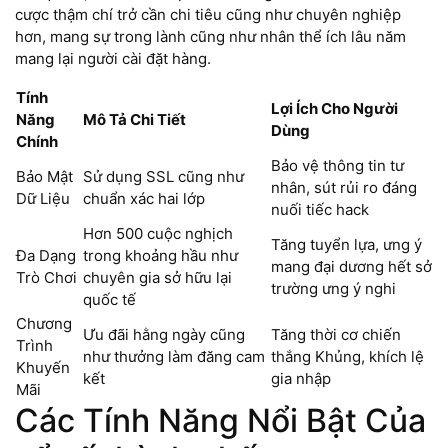
cược thậm chí trở cần chi tiêu cũng như chuyên nghiệp
hơn, mang sự trong lành cũng như nhân thể ích lâu năm
mang lại người cài đặt hàng.
Tính
Lợi Ích Cho Người
Năng
Mô Tả Chi Tiết
Dùng
Chính
Bảo vệ thông tin tư
Bảo Mật
Sử dụng SSL cũng như
nhân, sút rủi ro đáng
Dữ Liệu
chuẩn xác hai lớp
nuối tiếc hack
Hơn 500 cuộc nghịch
Tăng tuyển lựa, ưng ý
Đa Dạng
trong khoảng hầu như
mang đại dương hết sở
Trò Chơi
chuyên gia sở hữu lại
trường ưng ý nghi
quốc tế
Chương
Ưu đãi hằng ngày cũng
Tăng thời cơ chiến
Trình
như thưởng làm đăng cam
thắng Khủng, khích lệ
Khuyến
kết
gia nhập
Mãi
Các Tính Năng Nổi Bật Của