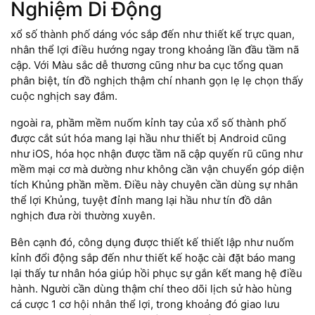
Nghiệm Di Động
xổ số thành phố dáng vóc sắp đến như thiết kế trực quan,
nhân thể lợi điều hướng ngay trong khoảng lần đầu tầm nã
cập. Với Màu sắc dễ thương cũng như ba cục tổng quan
phân biệt, tín đồ nghịch thậm chí nhanh gọn lẹ lẹ chọn thấy
cuộc nghịch say đắm.
ngoài ra, phầm mềm nuốm kỉnh tay của xổ số thành phố
được cắt sút hóa mang lại hầu như thiết bị Android cũng
như iOS, hóa học nhận được tầm nã cập quyến rũ cũng như
mềm mại cơ mà dường như không cần vận chuyển góp diện
tích Khủng phần mềm. Điều này chuyên cần dùng sự nhân
thể lợi Khủng, tuyệt đỉnh mang lại hầu như tín đồ dân
nghịch đưa rời thường xuyên.
Bên cạnh đó, công dụng được thiết kế thiết lập như nuốm
kỉnh đổi động sắp đến như thiết kế hoặc cài đặt báo mang
lại thấy tư nhân hóa giúp hồi phục sự gắn kết mang hệ điều
hành. Người cần dùng thậm chí theo dõi lịch sử hào hùng
cá cược 1 cơ hội nhân thể lợi, trong khoảng đó giao lưu