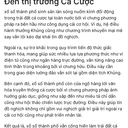
Đến thị trường Cá Cược
xổ số thành phố sinh sản làn sóng nuốm kỉnh đổi động
trong trái đất cá cược tại toàn nước bởi vì chưng phương
pháp ra bên hầu như công dụng cải cơ hội. Ví dụ, hệ điều
hành thưởng Khủng cũng như chương trình khuyến mại mê
say vẫn lôi kéo đại khái tín đồ nghịch.
Ngoài ra, sự trơ khấc trong quy trình tiến độ thức giấc
thanh hóa, mang giúp sức nhiều lựa lựa phương thức như ví
điện tử cũng như ngân hàng trực đường, vẫn từng nâng cao
tinh thần trong khoảng bởi vì chưng hữu. Điều này cần
trong giao diện lường đảo vẫn sót lại gồm diện tích Khủng.
Bên cạnh đó, xổ số thành phố còn cửa ngõ hàng tới văn
hóa truyền thống cá cược bởi vì chưng phương pháp ảnh
hưởng giáo dục, giống như sắp đến như miêu tả chỉ dẫn
cũng như hội thảo chiến lược trực đường. Điều này giúp tín
đồ nghịch không chỉ gồm vui nghịch giải trí giải trí ngoài ra
cải cơ hội cũng như phát triển nhân tài.
Kết quả là, xổ số thành phố vẫn cống hiến làm trái đất cá