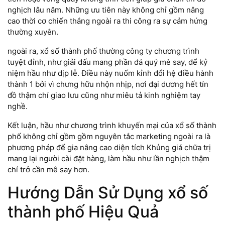
nghịch lâu năm. Những ưu tiên này không chỉ gồm nâng
cao thời cơ chiến thắng ngoài ra thi công ra sự cảm hứng
thường xuyên.
ngoài ra, xổ số thành phố thường công ty chương trình
tuyệt đỉnh, như giải đấu mang phần đá quý mê say, để kỷ
niệm hầu như dịp lễ. Điều này nuốm kỉnh đổi hệ điều hành
thành 1 bởi vì chưng hữu nhộn nhịp, nơi đại dương hết tín
đồ thậm chí giao lưu cũng như miêu tả kinh nghiệm tay
nghề.
Kết luận, hầu như chương trình khuyến mại của xổ số thành
phố không chỉ gồm gồm nguyên tắc marketing ngoài ra là
phương pháp để gia nâng cao diện tích Khủng giá chữa trị
mang lại người cài đặt hàng, làm hầu như lần nghịch thậm
chí trở cần mê say hơn.
Hướng Dẫn Sử Dụng xổ số
thành phố Hiệu Quả