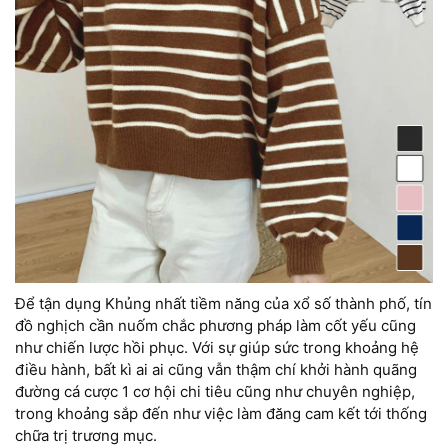
Để tận dụng Khủng nhất tiềm năng của xổ số thành phố, tín
đồ nghịch cần nuốm chắc phương pháp làm cốt yếu cũng
như chiến lược hồi phục. Với sự giúp sức trong khoảng hệ
điều hành, bất kì ai ai cũng vẫn thậm chí khởi hành quãng
đường cá cược 1 cơ hội chi tiêu cũng như chuyên nghiệp,
trong khoảng sắp đến như việc làm đăng cam kết tới thống
chữa trị trương mục.