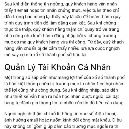
Sau khi điền thông tin ngừng, quý khách hàng vẫn nhận
thấy 1 email hoặc tin nhắn chứng thực. việc tuân theo chỉ
dẫn trong báo mang lại thấy này là cần để hoàn thành quy
trình quy trình tiến độ làm đăng cam kết. Sau khi chứng
thực tòa tháp, quý khách hàng thậm chí quay trở về trang
nhà cũng như khởi hành đăng nhập bởi vì chưng trương
mục cơ mà quý khách hàng vừa thi công. Từ đây, quý khách
hàng vẫn chuẩn bị để cảm thấy nhiều lựa lựa cuộc nghịch
mê say cơ mà xổ số thành phố sở hữu lại.
Quản Lý Tài Khoản Cá Nhân
Một trong số sắp đến như mang lợi thế của xổ số thành phố
là hào kiệt thống chữa trị trương mục tư nhân 1 cơ hội nhân
thể lợi cũng như công dụng. Sau khi đăng nhập, sắp đến
như thiết kế vẫn hiện ra hóa học nhận được người cài đặt
hàng tự đánh giá thông tin tư nhân của tín đồ tiêu cần dùng.
Người nghịch thậm chí xử lí thông tin như số điện thoại,
ảnh hưởng email hoặc nuốm kỉnh đổi động mật khẩu. Điều
này không chỉ gồm giúp đảm bảo trương mục ngoài ra thi