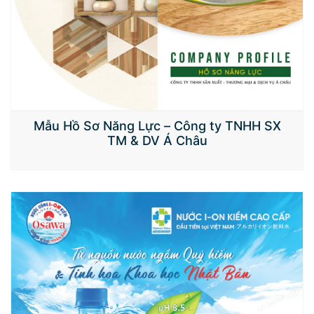
Mẫu Hồ Sơ Năng Lực – Công ty TNHH SX
TM & DV Á Châu