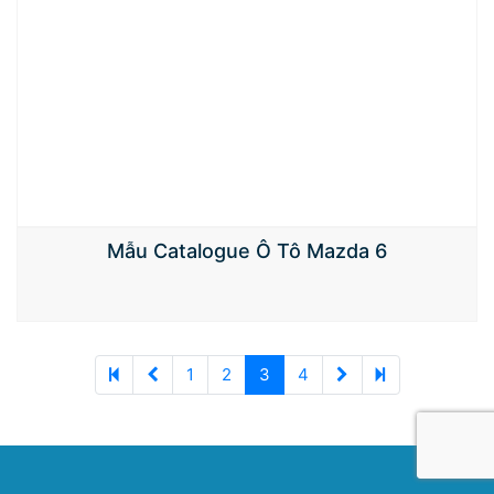
Mẫu Catalogue Ô Tô Mazda 6
(current)
1
2
3
4