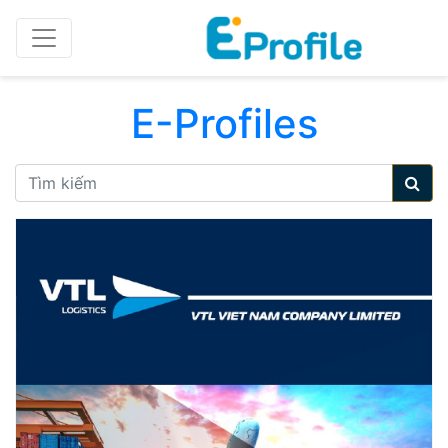
E-Profiles
Tìm