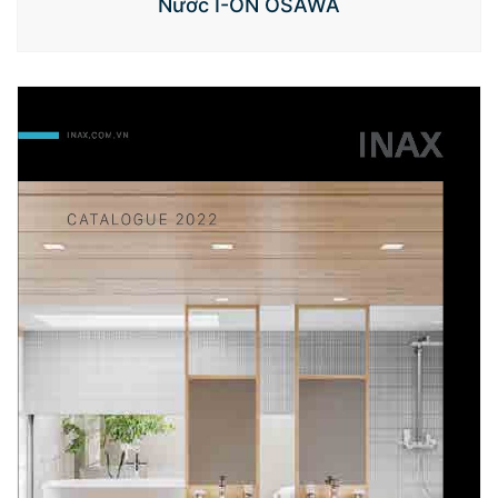
Nước I-ON OSAWA