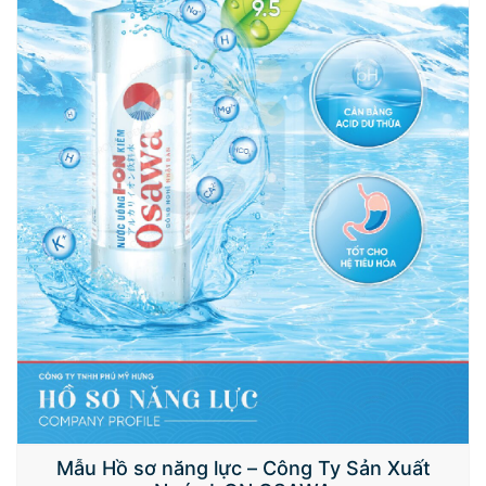
Mẫu Hồ sơ năng lực – Công Ty Sản Xuất