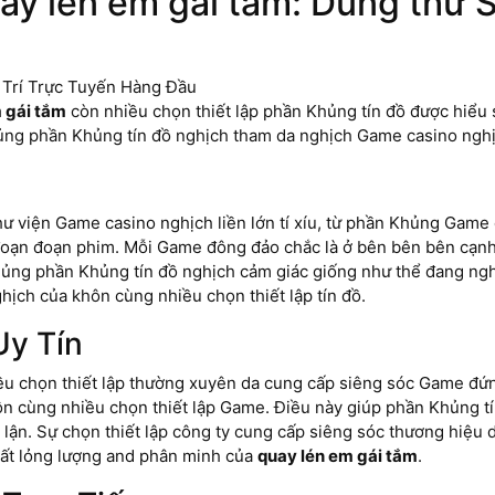
ay lén em gái tắm: Dùng thử 
 gái tắm
còn nhiều chọn thiết lập phần Khủng tín đồ được hiểu 
ng phần Khủng tín đồ nghịch tham da nghịch Game casino nghịc
ư viện Game casino nghịch liền lớn tí xíu, từ phần Khủng Game c
đoạn đoạn phim. Mỗi Game đông đảo chắc là ở bên bên bên cạnh
ủng phần Khủng tín đồ nghịch cảm giác giống như thể đang nghị
hịch của khôn cùng nhiều chọn thiết lập tín đồ.
Uy Tín
u chọn thiết lập thường xuyên da cung cấp siêng sóc Game đứng
hôn cùng nhiều chọn thiết lập Game. Điều này giúp phần Khủng 
 lận. Sự chọn thiết lập công ty cung cấp siêng sóc thương hiệu 
hất lỏng lượng and phân minh của
quay lén em gái tắm
.