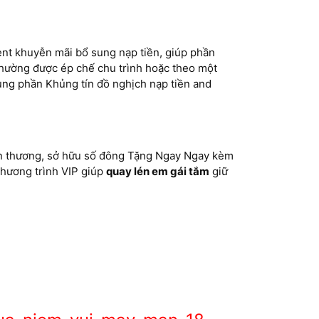
ent khuyễn mãi bổ sung nạp tiền, giúp phần
thường được ép chế chu trình hoặc theo một
ủng phần Khủng tín đồ nghịch nạp tiền and
ân thương, sở hữu số đông Tặng Ngay Ngay kèm
Chương trình VIP giúp
quay lén em gái tắm
giữ