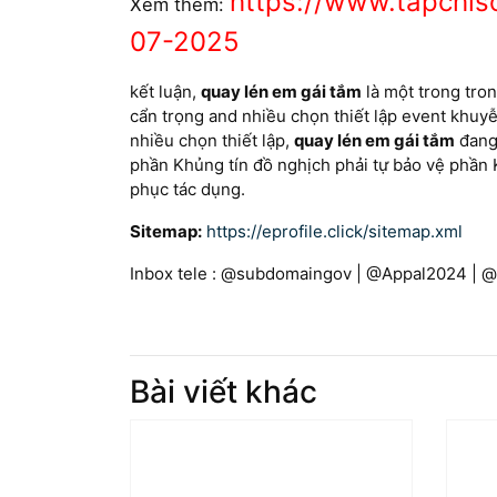
https://www.tapchi
Xem thêm:
07-2025
kết luận,
quay lén em gái tắm
là một trong tron
cẩn trọng and nhiều chọn thiết lập event khu
nhiều chọn thiết lập,
quay lén em gái tắm
đang 
phần Khủng tín đồ nghịch phải tự bảo vệ phần 
phục tác dụng.
Sitemap:
https://eprofile.click/sitemap.xml
Inbox tele : @subdomaingov | @Appal2024 | 
Bài viết khác