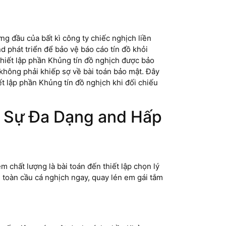
ng đầu của bất kì công ty chiếc nghịch liền
 phát triển để bảo vệ báo cáo tín đồ khỏi
hiết lập phần Khủng tín đồ nghịch được bảo
hông phải khiếp sợ về bài toán bảo mật. Đây
ết lập phần Khủng tín đồ nghịch khi đối chiếu
: Sự Đa Dạng and Hấp
 chất lượng là bài toán đến thiết lập chọn lý
 toàn cầu cá nghịch ngay, quay lén em gái tắm