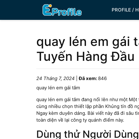
PROFILE / 
quay lén em gái 
Tuyến Hàng Đầu
24 Tháng 7, 2024
|
Đã xem:
846
quay lén em gái tắm
quay lén em gái tắm đang nổi lên như một Một 
cùng nhiều chọn thiết lập phần Khủng tín đồ n
Ngay kèm duyên dáng. Bài viết này đã đi sâu t
toàn diện về lại công ty quánh điểm này.
Dùng thử Người Dùng 