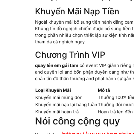
Khuyến Mãi Nạp Tiền
Ngoài khuyễn mãi bổ sung tiến hành đăng cam
Khủng tín đồ nghịch chiếm được bổ sung tiền t
trong phần nhiều chọn thiết lập sự kiện tính 
tham da cá nghịch ngay.
Chương Trình VIP
quay lén em gái tắm
có event VIP giành riêng
and quyền lợi and bổn phận duyên dáng như th
chân tín đồ thân thương and phát hành sự gắn 
Loại Khuyến Mãi
Mô tả
Khuyến mãi mừng đón
Thưởng 100% tiền
Khuyến mãi nạp lại hàng tuần
Thưởng đôi mươi
Khuyến mãi hoàn trả
Hoàn trả lên đến
Nói công cộng quy