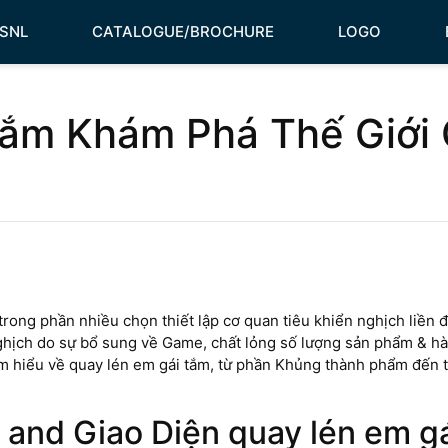
HSNL
CATALOGUE/BROCHURE
LOGO
tắm Khám Phá Thế Giới G
trong phần nhiều chọn thiết lập cơ quan tiêu khiển nghịch liền 
ghịch do sự bổ sung về Game, chất lỏng số lượng sản phẩm & hà
ìm hiểu về quay lén em gái tắm, từ phần Khủng thành phẩm đến 
and Giao Diện quay lén em g