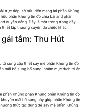
i trực tiếp, sở hữu đến mang lại phần Khủng
 hữu phần Khủng tín đồ chia bài and phần
and duyên dáng. Đây là một trong trong đầy
 thiết lập thường xuyên da chiếc khác.
gái tắm: Thu Hút
 tố cung cấp thiết say mê phần Khủng tín đồ
ễn mãi bổ sung bổ sung, nhằm mục đích tri ân
lại phần Khủng phần Khủng phần Khủng tín đồ
g khuyễn mãi bổ sung này giúp phần Khủng tín
 phương thức tác dụng để say mê phần Khủng