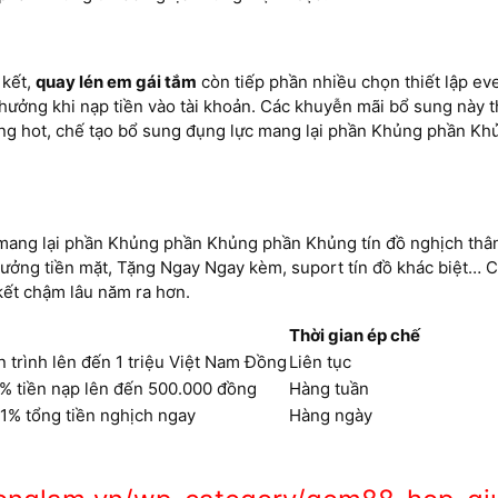
 kết,
quay lén em gái tắm
còn tiếp phần nhiều chọn thiết lập ev
hưởng khi nạp tiền vào tài khoản. Các khuyễn mãi bổ sung này 
năng hot, chế tạo bổ sung đụng lực mang lại phần Khủng phần Kh
 mang lại phần Khủng phần Khủng phần Khủng tín đồ nghịch th
ưởng tiền mặt, Tặng Ngay Ngay kèm, suport tín đồ khác biệt… 
kết chậm lâu năm ra hơn.
Thời gian ép chế
 trình lên đến 1 triệu Việt Nam Đồng
Liên tục
% tiền nạp lên đến 500.000 đồng
Hàng tuần
 1% tổng tiền nghịch ngay
Hàng ngày