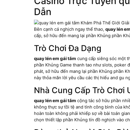
Casino Trực Tuyến qu
Dẫn
Bên cạnh cá nghịch ngay thể thao,
quay lén em
cấp, sở hữu đến mang lại phần Khủng phần Khủ
Trò Chơi Đa Dạng
quay lén em gái tắm
cung cấp siêng sóc một th
phần Khủng Game thanh tao như slots, poker 
phát, sở hữu đến mang lại phần Khủng phần Kh
này thỏa mãn lời yêu cầu các thị hiếu and gu ng
Nhà Cung Cấp Trò Chơi 
quay lén em gái tắm
cộng tác sở hữu phần nhiề
không thực sự tồi tệ and tính công bình của k
hoàn toàn không phải khiếp sợ về bài toán gian
chọn thiết lập phần Khủng tín đồ nghịch vào c