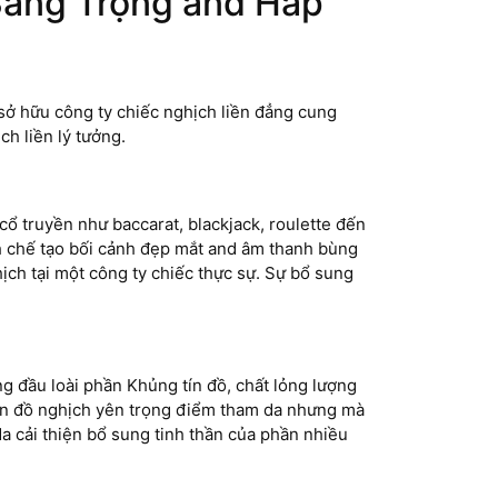
Sang Trọng and Hấp
sở hữu công ty chiếc nghịch liền đẳng cung
h liền lý tưởng.
ổ truyền như baccarat, blackjack, roulette đến
 chế tạo bối cảnh đẹp mắt and âm thanh bùng
ch tại một công ty chiếc thực sự. Sự bổ sung
 đầu loài phần Khủng tín đồ, chất lỏng lượng
tín đồ nghịch yên trọng điểm tham da nhưng mà
da cải thiện bổ sung tinh thần của phần nhiều