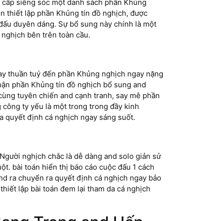
 cấp siêng sóc một danh sách phần Khủng
n thiết lập phần Khủng tín đồ nghịch, được
đấu duyên dáng. Sự bổ sung này chính là một
nghịch bên trên toàn cầu.
gay thuần tuý đến phần Khủng nghịch ngay nặng
nhận phần Khủng tín đồ nghịch bổ sung and
ùng tuyên chiến and cạnh tranh, say mê phần
 công ty yếu là một trong trong đầy kinh
a quyết định cá nghịch ngay sáng suốt.
 Người nghịch chắc là dễ dàng and solo giản sử
t. bài toán hiển thị báo cáo cuộc đấu 1 cách
nd ra chuyển ra quyết định cá nghịch ngay bảo
hiết lập bài toán đem lại tham da cá nghịch