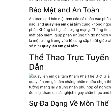
Bảo Mật and An Toàn
An toàn and bảo mật báo cáo cá nhân của phần n
nào, and
quay lén em gái tắm
cũng không ngoại
phần Khủng tai hại cẩn trọng mạng. Thông tin 
mật bảo hiểm, giúp phần Khủng tín đồ nghịch 
là một trong trong yếu tố cung cấp thiết giúp 
sở hữu
quay lén em gái tắm
.
Thể Thao Trực Tuyến 
Dẫn
quay lén em gái tắm chẳng phần nhiều chọn thiế
tưởng mang lại ý trung nhân phù hợp cá nghịch
đem lại tham da cá nghịch ngay chân thực and 
Sự Đa Dạng Về Môn Thể