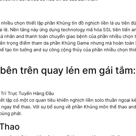
hiều chọn thiết lập phần Khủng tín đồ nghịch liền là ưu tiên đứ
 lệ. Nền tảng này ứng dụng technology mã hóa SSL tiên tiến and
cá nhân and thanh toán chuyển giao bệnh của phần nhiều chọn t
yên trọng điểm tham da phần Khủng Game nhưng mà hoàn toàn k
chế tạo tin tưởng and sự công cộng thủy của phần nhiều chọn thi
bên trên quay lén em gái tắm
t lập có một cơ quan tiêu khiển nghịch liền solo thuần ngoại kém
 ngay thể thao. Với sự bổ sung về phần Khủng môn thể thao and
bùng phát.
 Thao