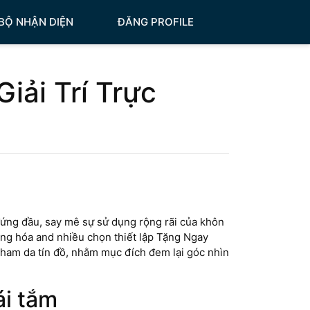
BỘ NHẬN DIỆN
ĐĂNG PROFILE
iải Trí Trực
đứng đầu, say mê sự sử dụng rộng rãi của khôn
ng hóa and nhiều chọn thiết lập Tặng Ngay
tham da tín đồ, nhằm mục đích đem lại góc nhìn
ái tắm