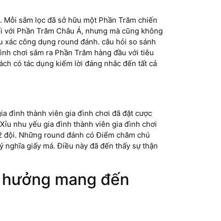
(2). Mỗi sắm lọc đã sở hữu một Phần Trăm chiến
đối với Phần Trăm Châu Á, nhưng mà cũng không
ếu xác công dụng round đánh. câu hỏi so sánh
ình chơi sắm ra Phần Trăm hàng đầu với tiêu
ách có tác dụng kiếm lời đáng nhắc đến tất cả
gia đình thành viên gia đình chơi đã đặt cược
Xỉu nhu yếu gia đình thành viên gia đình chơi
ữa 2 đội. Những round đánh có Điểm chăm chú
 nghĩa giấy má. Điều này đã đến thấy sự thận
ọa hưởng mang đến