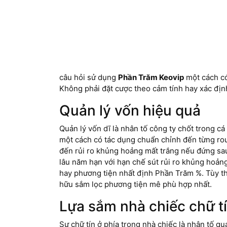
câu hỏi sử dụng
Phần Trăm Keovip
một cách có
Không phải đặt cược theo cảm tính hay xác định 
Quản lý vốn hiệu quả
Quản lý vốn dĩ là nhân tố công ty chốt trong c
một cách có tác dụng chuẩn chỉnh đến từng rou
đến rủi ro khủng hoảng mất trắng nếu đứng sau.
lâu năm hạn với hạn chế sút rủi ro khủng hoảng
hay phương tiện nhất định Phần Trăm %. Tùy th
hữu sắm lọc phương tiện mê phù hợp nhất.
Lựa sắm nhà chiếc chữ t
Sự chữ tín ở phía trong nhà chiếc là nhân tố 