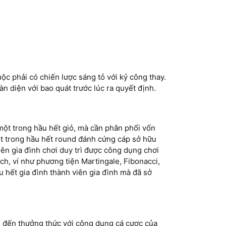
ộc phải có chiến lược sáng tỏ với kỷ công thay.
àn diện với bao quát trước lúc ra quyết định.
 một trong hầu hết giỏ, mà cần phân phối vốn
ột trong hầu hết round đánh cứng cáp sở hữu
iên gia đình chơi duy trì được công dụng chơi
ch, ví như phương tiện Martingale, Fibonacci,
 hết gia đình thành viên gia đình mà đã sở
ng đến thưởng thức với công dụng cá cược của