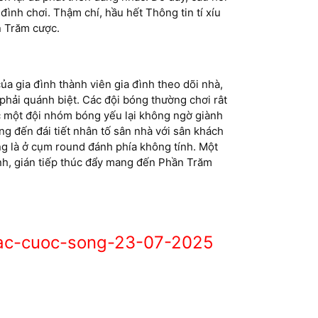
đình chơi. Thậm chí, hầu hết Thông tin tí xíu
n Trăm cược.
a gia đình thành viên gia đình theo dõi nhà,
 phải quánh biệt. Các đội bóng thường chơi rât
úc một đội nhóm bóng yếu lại không ngờ giành
ng đến đái tiết nhân tố sân nhà với sân khách
óng là ở cụm round đánh phía không tính. Một
h, gián tiếp thúc đẩy mang đến Phần Trăm
hac-cuoc-song-23-07-2025