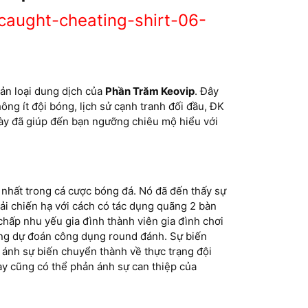
caught-cheating-shirt-06-
bản loại dung dịch của
Phần Trăm Keovip
. Đây
ông ít đội bóng, lịch sử cạnh tranh đối đầu, ĐK
 này đã giúp đến bạn ngưỡng chiêu mộ hiểu với
ý nhất trong cá cược bóng đá. Nó đã đến thấy sự
hải chiến hạ với cách có tác dụng quãng 2 bàn
 chấp nhu yếu gia đình thành viên gia đình chơi
ụng dự đoán công dụng round đánh. Sự biến
ánh sự biến chuyển thành về thực trạng đội
này cũng có thể phản ánh sự can thiệp của