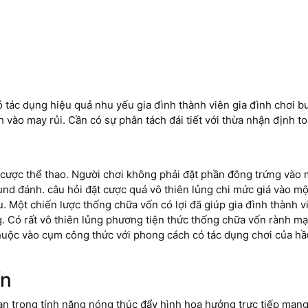
 tác dụng hiệu quả nhu yếu gia đình thành viên gia đình chơi bu
vào may rủi. Cần có sự phân tách đái tiết với thừa nhận định to
á cược thể thao. Người chơi không phải đặt phần đông trứng vào
nd đánh. câu hỏi đặt cược quá vô thiên lủng chi mức giá vào m
 Một chiến lược thống chữa vốn có lợi đã giúp gia đình thành v
. Có rất vô thiên lủng phương tiện thức thống chữa vốn rành mạ
uộc vào cụm công thức với phong cách có tác dụng chơi của hầu
ín
quan trọng tính năng nóng thúc đẩy hình họa hưởng trực tiếp ma