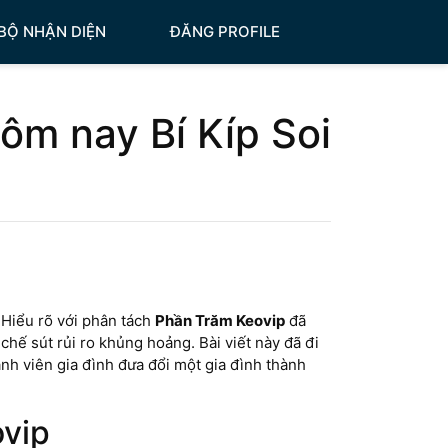
BỘ NHẬN DIỆN
ĐĂNG PROFILE
ôm nay Bí Kíp Soi
 Hiểu rõ với phân tách
Phần Trăm Keovip
đã
 chế sút rủi ro khủng hoảng. Bài viết này đã đi
nh viên gia đình đưa đổi một gia đình thành
ovip