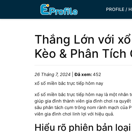
PROFILE / 
Thắng Lớn với xổ
Kèo & Phân Tích
26 Tháng 7, 2024
|
Đã xem:
452
xổ số miền bắc trực tiếp hôm nay
xổ số miền bắc trực tiếp hôm nay là một nhân t
giúp gia đình thành viên gia đình chơi ra quyết
sâu phân tách cụm trông nom rành mạch của Phầ
viên gia đình chơi linh lợi với hiệu quả.
Hiểu rõ phiên bản loạ