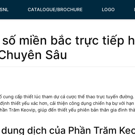
HSNL
CATALOGUE/BROCHURE
LOGO
 số miền bắc trực tiếp h
 Chuyên Sâu
ố cung cấp thiết lúc tham dự cá cược thể thao trực tuyến đường.
 định thiết yếu xác hơn, cải thiện công dụng chiến hạ bự với hạn
n Trăm Keovip, giúp đến thiết yếu phiên bản thân gia đình thà
i dung dịch của Phần Trăm Ke