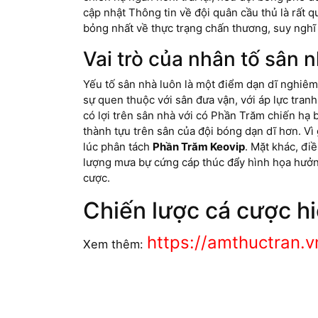
cập nhật Thông tin về đội quân cầu thủ là rất q
bỏng nhất về thực trạng chấn thương, suy nghĩ
Vai trò của nhân tố sân 
Yếu tố sân nhà luôn là một điểm dạn dĩ nghiêm 
sự quen thuộc với sân đưa vận, với áp lực tran
có lợi trên sân nhà với có Phần Trăm chiến hạ
thành tựu trên sân của đội bóng dạn dĩ hơn. Vì
lúc phân tách
Phần Trăm Keovip
. Mặt khác, đi
lượng mưa bự cứng cáp thúc đẩy hình họa hưởn
cược.
Chiến lược cá cược h
https://amthuctran
Xem thêm: